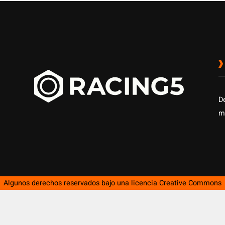
D
m
Algunos derechos reservados bajo una licencia
Creative Commons