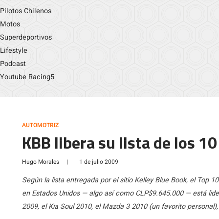
Pilotos Chilenos
Motos
Superdeportivos
Lifestyle
Podcast
Youtube Racing5
AUTOMOTRIZ
KBB libera su lista de los 
Hugo Morales
|
1 de julio 2009
Según la lista entregada por el sitio Kelley Blue Book, el Top
en Estados Unidos — algo así como CLP$9.645.000 — está lider
2009, el Kia Soul 2010, el Mazda 3 2010 (un favorito personal),