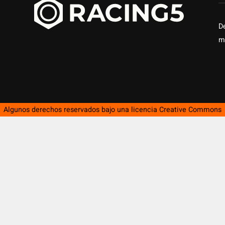
D
m
Algunos derechos reservados bajo una licencia
Creative Commons