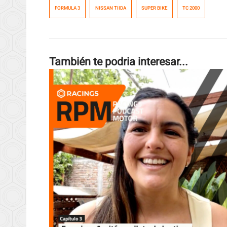
FORMULA 3
NISSAN TIIDA
SUPER BIKE
TC 2000
También te podria interesar...