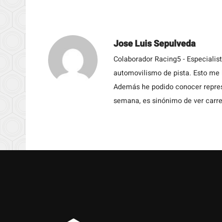
Jose Luis Sepulveda
Colaborador Racing5 - Especialis
automovilismo de pista. Esto me h
Además he podido conocer repres
semana, es sinónimo de ver carre