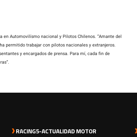
ta en Automovilísmo nacional y Pilotos Chilenos. “Amante del
a permitido trabajar con pilotos nacionales y extranjeros.
entantes y encargados de prensa. Para mí, cada fin de
ras”.
RACING5-ACTUALIDAD MOTOR