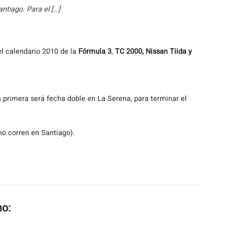
tiago. Para el […]
el calendario 2010 de la
Fórmula 3
,
TC 2000, Nissan Tiida y
a primera será fecha doble en La Serena, para terminar el
no corren en Santiago).
mo: