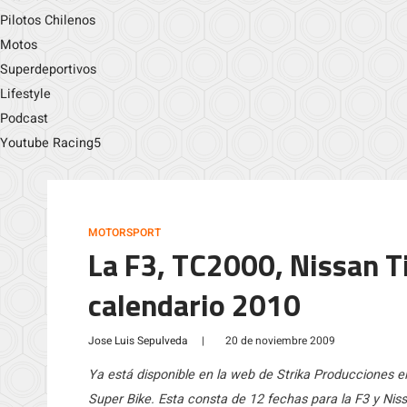
Pilotos Chilenos
Motos
Superdeportivos
Lifestyle
Podcast
Youtube Racing5
MOTORSPORT
La F3, TC2000, Nissan Ti
calendario 2010
Jose Luis Sepulveda
|
20 de noviembre 2009
Ya está disponible en la web de Strika Producciones el
Super Bike. Esta consta de 12 fechas para la F3 y Nis