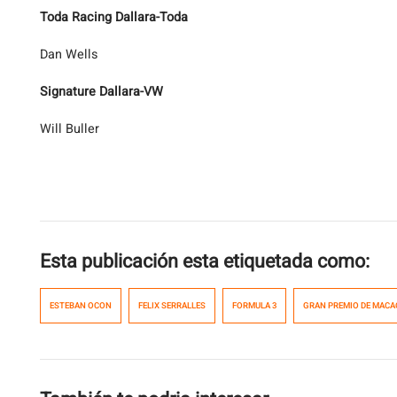
Toda Racing Dallara-Toda
Dan Wells
Signature Dallara-VW
Will Buller
Esta publicación esta etiquetada como:
ESTEBAN OCON
FELIX SERRALLES
FORMULA 3
GRAN PREMIO DE MACA