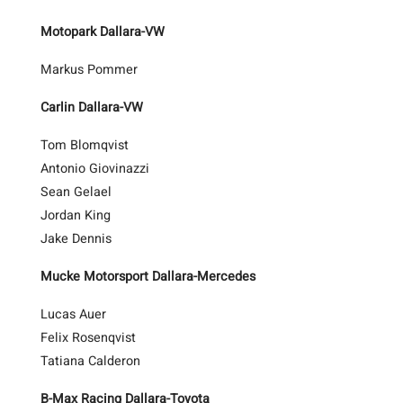
Motopark Dallara-VW
Markus Pommer
Carlin Dallara-VW
Tom Blomqvist
Antonio Giovinazzi
Sean Gelael
Jordan King
Jake Dennis
Mucke Motorsport Dallara-Mercedes
Lucas Auer
Felix Rosenqvist
Tatiana Calderon
B-Max Racing Dallara-Toyota