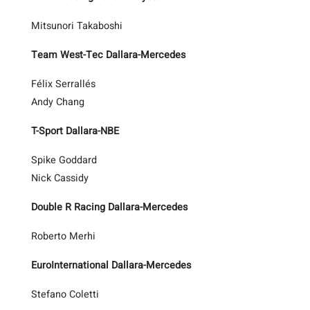
Mitsunori Takaboshi
Team West-Tec Dallara-Mercedes
Félix Serrallés
Andy Chang
T-Sport Dallara-NBE
Spike Goddard
Nick Cassidy
Double R Racing Dallara-Mercedes
Roberto Merhi
EuroInternational Dallara-Mercedes
Stefano Coletti