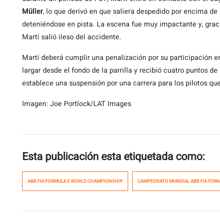
Müller
, lo que derivó en que saliera despedido por encima de
deteniéndose en pista. La escena fue muy impactante y, gracia
Martí salió ileso del accidente.
Martí deberá cumplir una penalización por su participación e
largar desde el fondo de la parrilla y recibió cuatro puntos d
establece una suspensión por una carrera para los pilotos qu
Imagen: Joe Portlock/LAT Images
Esta publicación esta etiquetada como:
ABB FIA FORMULA E WORLD CHAMPIONSHIP
CAMPEONATO MUNDIAL ABB FIA FORM