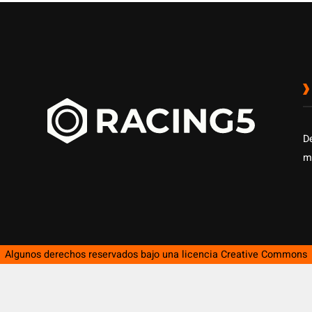
D
m
Algunos derechos reservados bajo una licencia
Creative Commons