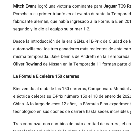
Mitch Evan
s logró una victoria dominante para
Jaguar TCS R
Porsche a su primer triunfo en el evento durante la Temporad
fabricante alemán, que había ingresado a la Fórmula E en 20
segundo y le dio al equipo su primer 1-2.
Desde la introducción de la era GEN3, el E-Prix de Ciudad de
automovilismo: los tres ganadores más recientes de esta ca
misma temporada. Jake Dennis de Andretti en la Temporada 
Oliver Rowland
de Nissan en la Temporada 11 forman parte de
La Fórmula E celebra 150 carreras
Bienvenido al club de las 150 carreras, Campeonato Mundial 
eléctrica celebra su E-Prix número 150 el 10 de enero de 202
China. A lo largo de esos 12 años, la Fórmula E ha experim
tecnológico en sus coches de carrera hasta sedes increíbles y 
Tras comenzar con cambios de auto a mitad de carrera, el ca