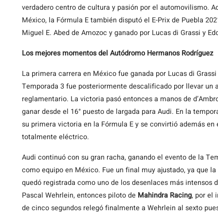
verdadero centro de cultura y pasión por el automovilismo. A
México, la Fórmula E también disputó el E-Prix de Puebla 20
Miguel E. Abed de Amozoc y ganado por Lucas di Grassi y Ed
Los mejores momentos del Autódromo Hermanos Rodríguez
La primera carrera en México fue ganada por Lucas di Grassi 
Temporada 3 fue posteriormente descalificado por llevar un 
reglamentario. La victoria pasó entonces a manos de d’Ambros
ganar desde el 16° puesto de largada para Audi. En la tempor
su primera victoria en la Fórmula E y se convirtió además en
totalmente eléctrico.
Audi continuó con su gran racha, ganando el evento de la Tem
como equipo en México. Fue un final muy ajustado, ya que la
quedó registrada como uno de los desenlaces más intensos de
Pascal Wehrlein, entonces piloto de
Mahindra Racing
, por el
de cinco segundos relegó finalmente a Wehrlein al sexto pues