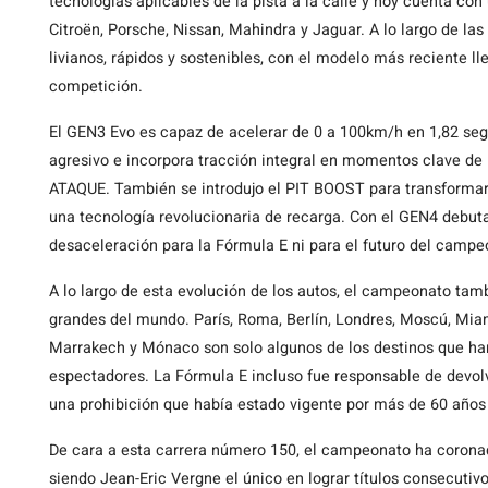
tecnologías aplicables de la pista a la calle y hoy cuenta con
Citroën, Porsche, Nissan, Mahindra y Jaguar. A lo largo de l
livianos, rápidos y sostenibles, con el modelo más reciente ll
competición.
El GEN3 Evo es capaz de acelerar de 0 a 100km/h en 1,82 s
agresivo e incorpora tracción integral en momentos clave de 
ATAQUE. También se introdujo el PIT BOOST para transformar l
una tecnología revolucionaria de recarga. Con el GEN4 debut
desaceleración para la Fórmula E ni para el futuro del campe
A lo largo de esta evolución de los autos, el campeonato tam
grandes del mundo. París, Roma, Berlín, Londres, Moscú, Miam
Marrakech y Mónaco son solo algunos de los destinos que han 
espectadores. La Fórmula E incluso fue responsable de devol
una prohibición que había estado vigente por más de 60 años
De cara a esta carrera número 150, el campeonato ha corona
siendo Jean-Eric Vergne el único en lograr títulos consecutiv