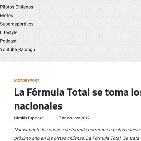
Pilotos Chilenos
Motos
Superdeportivos
Lifestyle
Podcast
Youtube Racing5
MOTORSPORT
La Fórmula Total se toma l
nacionales
Nicolás Espinoza
|
17 de octubre 2017
Nuevamente los coches de fórmula correrán en pistas naciona
próximo año en las pistas chilenas: La Fórmula Total. Se tra