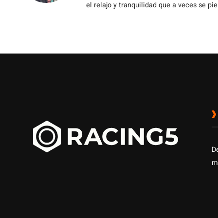
el relajo y tranquilidad que a veces se pie
D
m