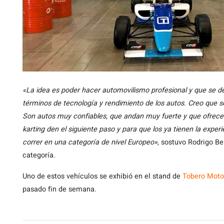
«La idea es poder hacer automovilismo profesional y que se des
términos de tecnología y rendimiento de los autos. Creo que 
Son autos muy confiables, que andan muy fuerte y que ofrece
karting den el siguiente paso y para que los ya tienen la exper
correr en una categoría de nivel Europeo»
, sostuvo Rodrigo Be
categoría.
Uno de estos vehículos se exhibió en el stand de
Tobero Moto
pasado fin de semana.