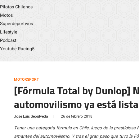
Pilotos Chilenos
Motos
Superdeportivos
Lifestyle
Podcast
Youtube Racing5
MOTORSPORT
[Fórmula Total by Dunlop] N
automovilismo ya está lista
Jose Luis Sepulveda
|
26 de febrero 2018
Tener una categoría fórmula en Chile, luego de la prestigiosa 
amantes del automovilismo. Y tras el gran paso que tuvo la Fór