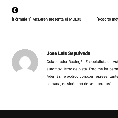
[Fórmula 1] McLaren presenta el MCL33
[Road to Ind
Jose Luis Sepulveda
Colaborador Racing5 - Especialista en Au
automovilismo de pista. Esto me ha permit
Además he podido conocer representantes
semana, es sinónimo de ver carreras”.