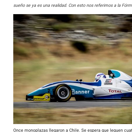
sueño se ya es una realidad. Con esto nos referimos a la Fórmu
Once monoplazas llegaron a Chile. Se espera que leguen cua