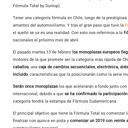
Fórmula Total by Dunlop)
Tener una categoría fórmula en Chile, luego de la prestigiosa
amantes del automovilismo. Y tras el gran paso que tuvo la
F
el sueño se ya es una realidad. Con esto nos referimos a la
Fó
nacionales el próximo mes de abril.
El pasado martes 13 de febrero
los monoplazas europeos lleg
motores de la que promete ser la categoría más rápida de Chi
caballos
, una
caja de cambios secuenciales
,
electrónica,
sist
incluido
, características que la posicionarán como la serie m
Serán once monoplazas
los que acelerarán a fondo junto con 
internacional, debido a que
se ha confirmado la participación
categoría tendrá la estampa de Fórmula Sudamericana.
El principal objetivo que tiene la Fórmula Total es comenzar
finalizar con quince en pista y
comenzar un 2019 con veinte 