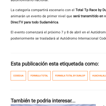
automovilismo nacional.
La categoría compartirá escenario con el
Total Tp Race by D
animarán un evento de primer nivel que
será transmitido en 
DirecTV para todo Sudamérica
.
El evento comenzará el próximo 7 y 8 de abril en el Autódro
posteriormente se trasladará al Autódromo Internacional Cod
Esta publicación esta etiquetada como:
CODEGUA
FORMULA TOTAL
FORMULA TOTAL BY DUNLOP
HUACHALAL
También te podria interesar...