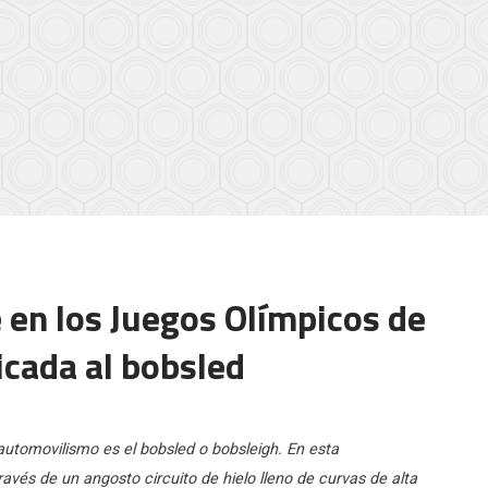
 en los Juegos Olímpicos de
icada al bobsled
automovilismo es el bobsled o bobsleigh. En esta
vés de un angosto circuito de hielo lleno de curvas de alta