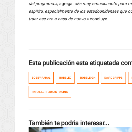
del programa.»
, agrega.
«Es muy emocionante para mí, 
espíritu, especialmente de los estadounidenses que c
traer ese oro a casa de nuevo.»
concluye.
Esta publicación esta etiquetada co
BOBBY RAHAL
BOBSLED
BOBSLEIGH
DAVID CRIPPS
RAHAL LETTERMAN RACING
También te podria interesar...