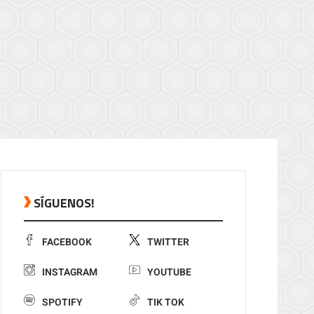
SÍGUENOS!
FACEBOOK
TWITTER
INSTAGRAM
YOUTUBE
SPOTIFY
TIK TOK