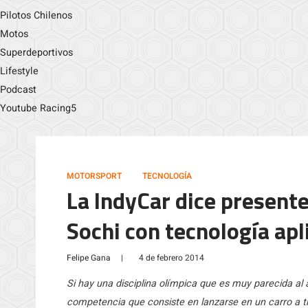
Pilotos Chilenos
Motos
Superdeportivos
Lifestyle
Podcast
Youtube Racing5
MOTORSPORT
TECNOLOGÍA
La IndyCar dice presente
Sochi con tecnología apl
Felipe Gana
|
4 de febrero 2014
Si hay una disciplina olímpica que es muy parecida al 
competencia que consiste en lanzarse en un carro a tra