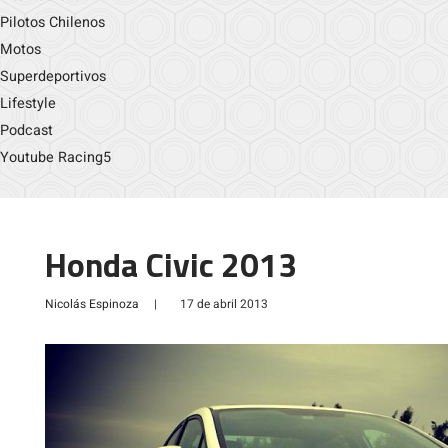
Pilotos Chilenos
Motos
Superdeportivos
Lifestyle
Podcast
Youtube Racing5
Honda Civic 2013
Nicolás Espinoza
|
17 de abril 2013