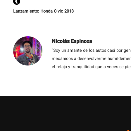
p
Lanzamiento: Honda Civic 2013
Nicolás Espinoza
“Soy un amante de los autos casi por ge
mecánicos a desenvolverme humildemente 
el relajo y tranquilidad que a veces se pie