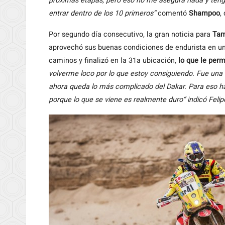
próximas etapas, pero eso no me asegura nada y teng
entrar dentro de los 10 primeros“
comentó
Shampoo
,
Por segundo día consecutivo, la gran noticia para
Tam
aprovechó sus buenas condiciones de endurista en un
caminos y finalizó en la 31a ubicación,
lo que le perm
volverme loco por lo que estoy consiguiendo. Fue un
ahora queda lo más complicado del Dakar. Para eso hay 
porque lo que se viene es realmente duro“ indicó Felip