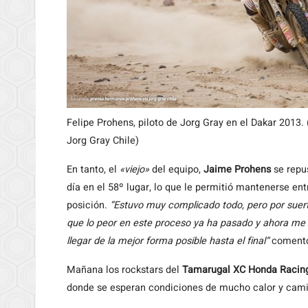
Felipe Prohens, piloto de Jorg Gray en el Dakar 2013
Jorg Gray Chile)
En tanto, el
«viejo»
del equipo,
Jaime Prohens
se repus
día en el 58º lugar, lo que le permitió mantenerse en
posición.
“Estuvo muy complicado todo, pero por suer
que lo peor en este proceso ya ha pasado y ahora me 
llegar de la mejor forma posible hasta el final“
comentó
Mañana los rockstars del
Tamarugal XC Honda Racin
donde se esperan condiciones de mucho calor y cam