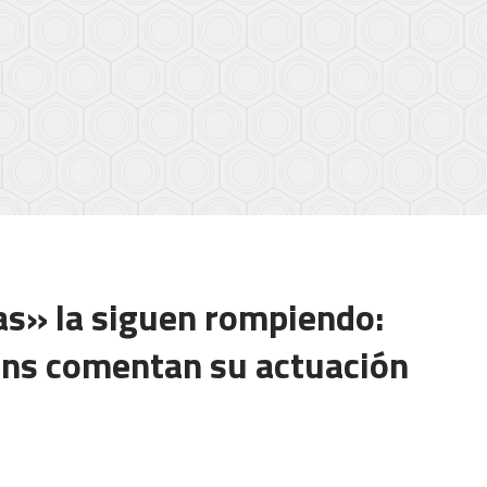
as» la siguen rompiendo:
ens comentan su actuación