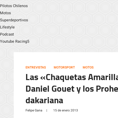
Pilotos Chilenos
Motos
Superdeportivos
Lifestyle
Podcast
Youtube Racing5
ENTREVISTAS
MOTORSPORT
MOTOS
Las «Chaquetas Amarill
Daniel Gouet y los Proh
dakariana
Felipe Gana
|
15 de enero 2013