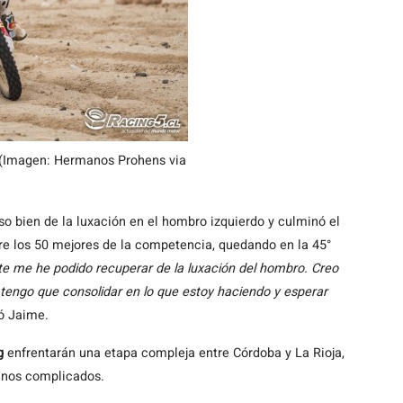
. (Imagen: Hermanos Prohens via
o bien de la luxación en el hombro izquierdo y culminó el
tre los 50 mejores de la competencia, quedando en la 45°
te me he podido recuperar de la luxación del hombro. Creo
tengo que consolidar en lo que estoy haciendo y esperar
 Jaime.
g
enfrentarán una etapa compleja entre Córdoba y La Rioja,
inos complicados.