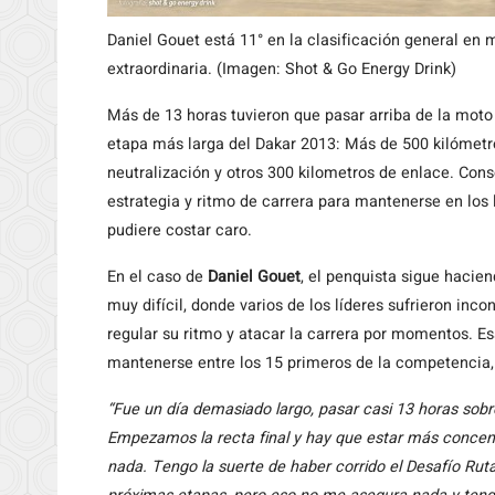
Daniel Gouet está 11° en la clasificación general en
extraordinaria. (Imagen: Shot & Go Energy Drink)
Más de 13 horas tuvieron que pasar arriba de la moto
etapa más larga del Dakar 2013: Más de 500 kilómetro
neutralización y otros 300 kilometros de enlace. Cons
estrategia y ritmo de carrera para mantenerse en los
pudiere costar caro.
En el caso de
Daniel Gouet
, el penquista sigue hacien
muy difícil, donde varios de los líderes sufrieron in
regular su ritmo y atacar la carrera por momentos. Esa
mantenerse entre los 15 primeros de la competencia,
“Fue un día demasiado largo, pasar casi 13 horas sobr
Empezamos la recta final y hay que estar más concen
nada. Tengo la suerte de haber corrido el Desafío Rut