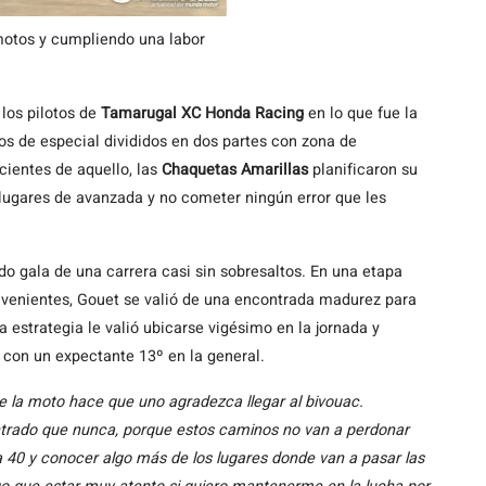
 motos y cumpliendo una labor
 los pilotos de
Tamarugal XC Honda Racing
en lo que fue la
s de especial divididos en dos partes con zona de
cientes de aquello, las
Chaquetas Amarillas
planificaron su
 lugares de avanzada y no cometer ningún error que les
do gala de una carrera casi sin sobresaltos. En una etapa
convenientes, Gouet se valió de una encontrada madurez para
 estrategia le valió ubicarse vigésimo en la jornada y
 con un expectante 13º en la general.
e la moto hace que uno agradezca llegar al bivouac.
trado que nunca, porque estos caminos no van a perdonar
a 40 y conocer algo más de los lugares donde van a pasar las