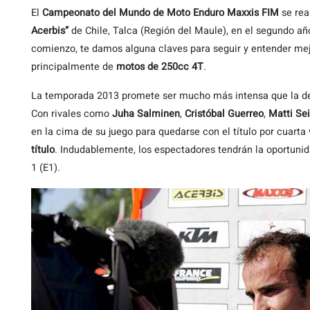
El
Campeonato del Mundo de Moto Enduro Maxxis FIM
se rea
Acerbis”
de Chile, Talca (Región del Maule), en el segundo a
comienzo, te damos alguna claves para seguir y entender mej
principalmente de
motos de 250cc 4T
.
La temporada 2013 promete ser mucho más intensa que la d
Con rivales como
Juha Salminen
,
Cristóbal Guerreo
,
Matti Sei
en la cima de su juego para quedarse con el título por cuarta
título
. Indudablemente, los espectadores tendrán la oportunid
1 (E1).