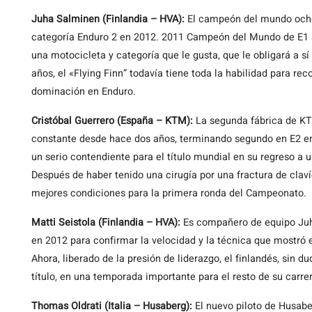
Juha Salminen (Finlandia – HVA):
El campeón del mundo ocho 
categoría Enduro 2 en 2012. 2011 Campeón del Mundo de E1 a b
una motocicleta y categoría que le gusta, que le obligará a s
años, el «Flying Finn” todavía tiene toda la habilidad para re
dominación en Enduro.
Cristóbal Guerrero (España – KTM):
La segunda fábrica de KT
constante desde hace dos años, terminando segundo en E2 en 
un serio contendiente para el título mundial en su regreso a 
Después de haber tenido una cirugía por una fractura de clavíc
mejores condiciones para la primera ronda del Campeonato.
Matti Seistola (Finlandia – HVA):
Es compañero de equipo Juha
en 2012 para confirmar la velocidad y la técnica que mostró 
Ahora, liberado de la presión de liderazgo, el finlandés, sin du
título, en una temporada importante para el resto de su carrer
Thomas Oldrati (Italia – Husaberg):
El nuevo piloto de Husabe