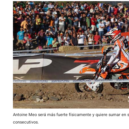
Antoine Meo será más fuerte físicamente y quiere sumar en su
consecutivos.