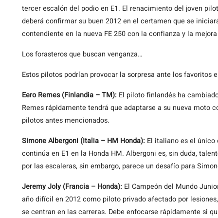
tercer escalón del podio en E1. El renacimiento del joven pil
deberá confirmar su buen 2012 en el certamen que se iniciará
contendiente en la nueva FE 250 con la confianza y la mejora
Los forasteros que buscan venganza…
Estos pilotos podrían provocar la sorpresa ante los favoritos 
Eero Remes (Finlandia – TM):
El piloto finlandés ha cambia
Remes rápidamente tendrá que adaptarse a su nueva moto con
pilotos antes mencionados.
Simone Albergoni (Italia – HM Honda):
El italiano es el únic
continúa en E1 en la Honda HM. Albergoni es, sin duda, talent
por las escaleras, sin embargo, parece un desafío para Simon
Jeremy Joly (Francia – Honda):
El Campeón del Mundo Junior
año difícil en 2012 como piloto privado afectado por lesione
se centran en las carreras. Debe enfocarse rápidamente si qui