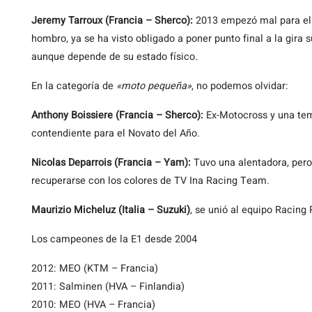
Jeremy Tarroux (Francia – Sherco):
2013 empezó mal para el n
hombro, ya se ha visto obligado a poner punto final a la gira
aunque depende de su estado físico.
En la categoría de
«moto pequeña»
, no podemos olvidar:
Anthony Boissiere (Francia – Sherco):
Ex-Motocross y una tem
contendiente para el Novato del Año.
Nicolas Deparrois (Francia – Yam):
Tuvo una alentadora, pero
recuperarse con los colores de TV Ina Racing Team.
Maurizio Micheluz (Italia – Suzuki)
, se unió al equipo Racing
Los campeones de la E1 desde 2004
2012: MEO (KTM – Francia)
2011: Salminen (HVA – Finlandia)
2010: MEO (HVA – Francia)