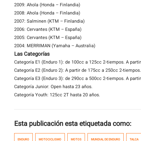
2009: Ahola (Honda – Finlandia)
2008: Ahola (Honda – Finlandia)
2007: Salminen (KTM – Finlandia)
2006: Cervantes (KTM – España)
2005: Cervantes (KTM – España)
2004: MERRIMAN (Yamaha – Australia)
Las Categorías
Categoría E1 (Enduro 1): de 100cc a 125cc 2-tiempos. A part
Categoría E2 (Enduro 2): A partir de 175cc a 250cc 2-tiempos
Categoría E3 (Enduro 3): de 290cc a 500cc 2-tiempos. A parti
Categoría Junior: Open hasta 23 años.
Categoría Youth: 125cc 2T hasta 20 años.
Esta publicación esta etiquetada como:
ENDURO
MOTOCICLISMO
MOTOS
MUNDIAL DE ENDURO
TALCA