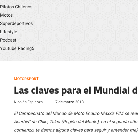
Pilotos Chilenos
Motos
Superdeportivos
Lifestyle
Podcast
Youtube Racing5
MOTORSPORT
Las claves para el Mundial 
Nicolás Espinoza
|
7 de marzo 2013
El Campeonato del Mundo de Moto Enduro Maxxis FIM se reanu
Acerbis” de Chile, Talca (Región del Maule), en el segundo a
comienzo, te damos alguna claves para seguir y entender mejor