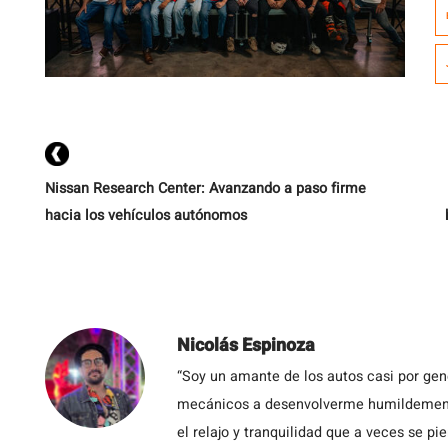
d
E
Nissan Research Center: Avanzando a paso firme
hacia los vehículos autónomos
Nicolás Espinoza
“Soy un amante de los autos casi por ge
mecánicos a desenvolverme humildemente 
el relajo y tranquilidad que a veces se pie