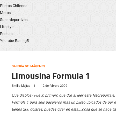
Pilotos Chilenos
Motos
Superdeportivos
Lifestyle
Podcast
Youtube Racing5
GALERÍA DE IMÁGENES
Limousina Formula 1
Emilio Mejías
|
12 de febrero 2009
Que diablos? Fue lo primero que dije al leer este fotoreportaje
Formula 1 para seis pasajeros mas un piloto ubicados de par 
tienes 200 dolares, puedes girar en esta….cosa que se hace ll