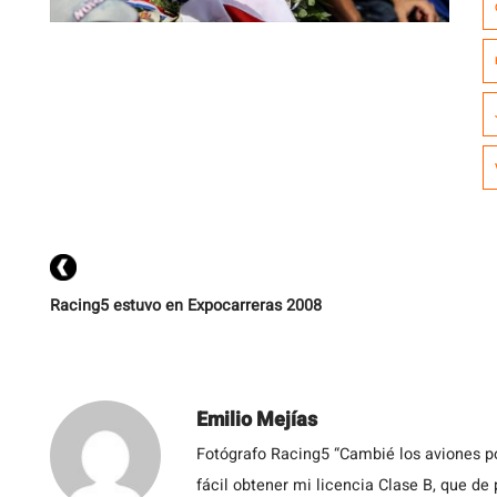
a
t
Racing5 estuvo en Expocarreras 2008
Emilio Mejías
Fotógrafo Racing5 “Cambié los aviones po
fácil obtener mi licencia Clase B, que de