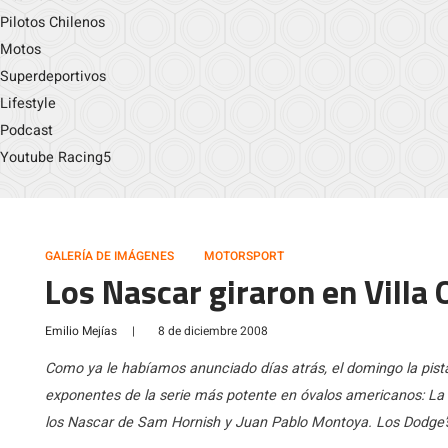
Pilotos Chilenos
Motos
Superdeportivos
Lifestyle
Podcast
Youtube Racing5
GALERÍA DE IMÁGENES
MOTORSPORT
Los Nascar giraron en Villa 
Emilio Mejías
|
8 de diciembre 2008
Como ya le habíamos anunciado días atrás, el domingo la pista d
exponentes de la serie más potente en óvalos americanos: La 
los Nascar de Sam Hornish y Juan Pablo Montoya. Los Dodge’s