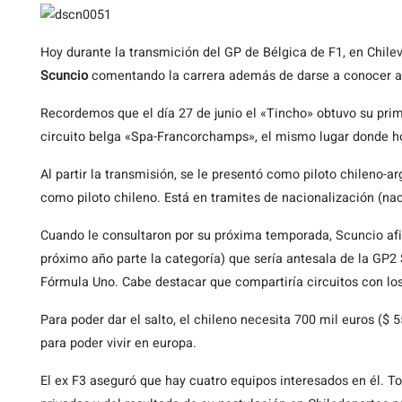
Hoy
durante la transmición del GP de Bélgica de F1, en Chilev
Scuncio
comentando la carrera además de darse a conocer al
Recordemos que el día 27 de junio el «Tincho» obtuvo su prime
circuito belga «Spa-Francorchamps», el mismo lugar donde hoy
Al partir la transmisión, se le presentó como piloto chileno-a
como piloto chileno. Está en tramites de nacionalización (nac
Cuando le consultaron por su próxima temporada, Scuncio af
próximo año parte la categoría) que sería antesala de la GP2 S
Fórmula Uno. Cabe destacar que compartiría circuitos con lo
Para poder dar el salto, el chileno necesita 700 mil euros ($ 
para poder vivir en europa.
El ex F3 aseguró que hay cuatro equipos interesados en él. 