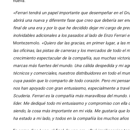
nueva.
«Ferrari tendrá un papel importante que desempeñar en el Grup
abrirá una nueva y diferente fase que creo que debería ser enc
final de una era y por lo que he decidido dejar mi cargo de pr
inolvidables adicionales a los pasados al lado de Enzo Ferrari 
Montezemolo.
«Quiero dar las gracias, en primer lugar, a las 
las oficinas, las pistas de carreras y los mercados de todo el m
crecimiento espectacular de la compañía, sus muchas victorias
marcas más fuertes del mundo. Una cálida despedida y mi ag
técnicos y comerciales, nuestros distribuidores en todo el mun
cuya pasión que lo comparto de todo corazón. Pero mi pensam
nos han apoyado con gran entusiasmo, especialmente a través
Scuderia. Ferrari es la compañía más maravillosa del mundo. H
líder. Me dediqué todo mi entusiasmo y compromiso con ella du
siendo, la cosa más importante en mi vida. Me gustaría que los
ha estado a mi lado, y todos en la compañía los muchos años 