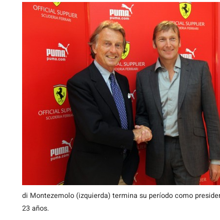
di Montezemolo (izquierda) termina su período como presiden
23 años.