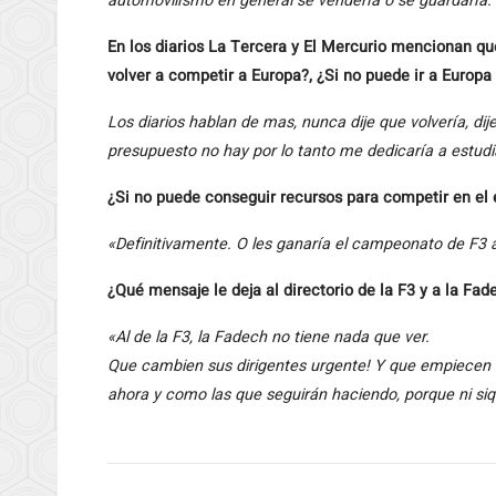
automovilísmo en general se vendería o se guardaría.
En los diarios La Tercera y El Mercurio mencionan qu
volver a competir a Europa?, ¿Si no puede ir a Europ
Los diarios hablan de mas, nunca dije que volvería, dij
presupuesto no hay por lo tanto me dedicaría a estudi
¿Si no puede conseguir recursos para competir en el e
«Definitivamente. O les ganaría el campeonato de F3 a
¿Qué mensaje le deja al directorio de la F3 y a la Fad
«Al de la F3, la Fadech no tiene nada que ver.
Que cambien sus dirigentes urgente! Y que empiecen 
ahora y como las que seguirán haciendo, porque ni si