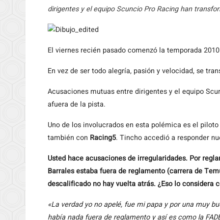
dirigentes y el equipo Scuncio Pro Racing han transfo
El
viernes recién pasado comenzó la temporada 2010
En vez de ser todo alegría, pasión y velocidad, se tr
Acusaciones mutuas entre dirigentes y el equipo Scu
afuera de la pista.
Uno de los involucrados en esta polémica es el pilot
también con
Racing5
. Tincho accedió a responder nu
Usted hace acusaciones de irregularidades. Por regla
Barrales estaba fuera de reglamento (carrera de Temu
descalificado no hay vuelta atrás. ¿Eso lo considera 
«La verdad yo no apelé, fue mi papa y por una muy bu
había nada fuera de reglamento y así es como la FADEC