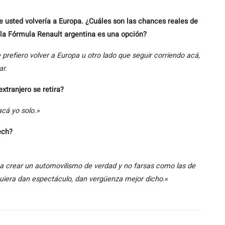
e usted volvería a Europa. ¿Cuáles son las chances reales de
a la Fórmula Renault argentina es una opción?
e prefiero volver a Europa u otro lado que seguir corriendo acá,
ar.
xtranjero se retira?
cá yo solo.»
ech?
a crear un automovilismo de verdad y no farsas como las de
quiera dan espectáculo, dan vergüenza mejor dicho.
«