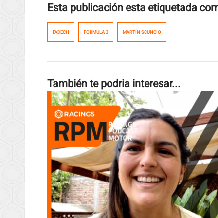
Esta publicación esta etiquetada co
FADECH
FORMULA 3
MARTÍN SCUNCIO
También te podria interesar...