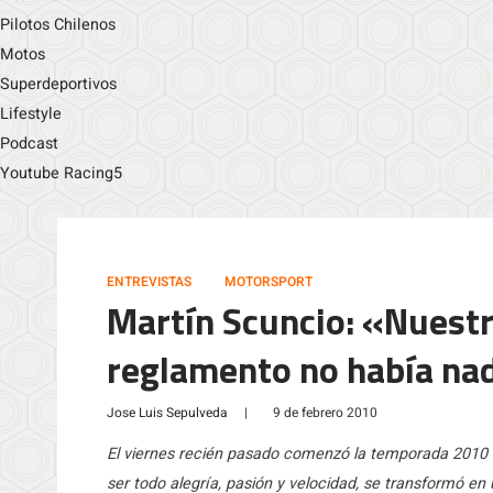
Pilotos Chilenos
Motos
Superdeportivos
Lifestyle
Podcast
Youtube Racing5
ENTREVISTAS
MOTORSPORT
Martín Scuncio: «Nuestr
reglamento no había na
Jose Luis Sepulveda
|
9 de febrero 2010
El viernes recién pasado comenzó la temporada 2010 
ser todo alegría, pasión y velocidad, se transformó e