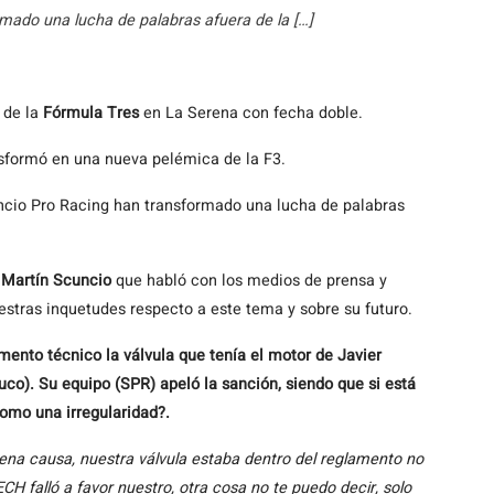
rmado una lucha de palabras afuera de la […]
 de la
Fórmula Tres
en La Serena con fecha doble.
ansformó en una nueva pelémica de la F3.
ncio Pro Racing han transformado una lucha de palabras
o
Martín Scuncio
que habló con los medios de prensa y
estras inquetudes respecto a este tema y sobre su futuro.
mento técnico la válvula que tenía el motor de Javier
co). Su equipo (SPR) apeló la sanción, siendo que si está
como una irregularidad?.
ena causa, nuestra válvula estaba dentro del reglamento no
H falló a favor nuestro, otra cosa no te puedo decir, solo