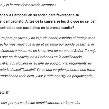
to y lo hemos demostrado siempre.
»
apar» a Carbonell en su andar, para favorecer a su
l campeonato. Antes de la carrera se les dijo que no se iban
contradice con sus dichos en la prensa escrita?
uto para pasarme y no lo pudo hacer, estiraba el frenaje mas
mucho mas veloz que el de el, no tenia por donde pasarme, el
dicarnos a nosotros, en la carrera de serena el Señor Cornejo
 que no descalifiquen a Carbonell en la clasificación.
APE, y ni siquiera el, su jefe de equipo. Y el reglamento es
a la descalificación? Ya es una vergüenza como nos tratan
mos hecho todo bien, y así y todo nos siguen perjudicando,
etc.)?
, pero si se decide definitivamente retirarse del