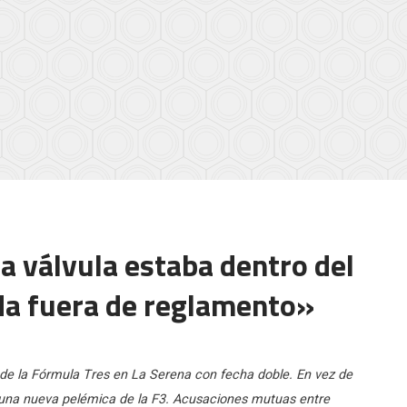
a válvula estaba dentro del
da fuera de reglamento»
de la Fórmula Tres en La Serena con fecha doble. En vez de
n una nueva pelémica de la F3. Acusaciones mutuas entre