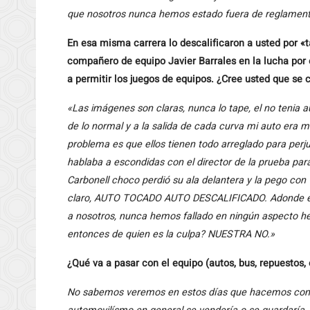
que nosotros nunca hemos estado fuera de reglamen
En esa misma carrera lo descalificaron a usted por «t
compañero de equipo Javier Barrales en la lucha por e
a permitir los juegos de equipos. ¿Cree usted que se 
«Las imágenes son claras, nunca lo tape, el no tenia a
de lo normal y a la salida de cada curva mi auto era 
problema es que ellos tienen todo arreglado para perju
hablaba a escondidas con el director de la prueba para
Carbonell choco perdió su ala delantera y la pego con T
claro, AUTO TOCADO AUTO DESCALIFICADO. Adonde est
a nosotros, nunca hemos fallado en ningún aspecto he
entonces de quien es la culpa? NUESTRA NO.»
¿Qué va a pasar con el equipo (autos, bus, repuestos, 
No sabemos veremos en estos días que hacemos con eso