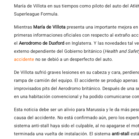
María de Villota en sus tiempos como piloto del auto del Atlé
Superleague Formula.
Mientras
María de Villota
presenta una importante mejora en 
primeras informaciones oficiales con respecto al extraño acc
el
Aerodromo de Duxford
en Inglaterra. Y las novedades tal v
externo dependiente del Gobierno británico (
Health and Safet
accidente
no se debió a un desperfecto del auto.
De Villota sufrió graves lesiones en su cabeza y cara, perdien
rampa de camión del equipo. El accidente se produjo apenas
improvisados pits del Aerodromo británico. Después de una s
en una habitación convencional y ha podido comunicarse con
Esta noticia debe ser un alivio para Marussia y le da más pes
causa del accidente. No está confirmado aún, pero los exper
sistema anti-stall haya sido el culpable, al no apagarse el 
terminada una vuelta de instalación. El sistema
anti-stall
está