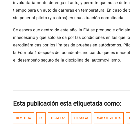
involuntariamente detenga el auto, y permite que no se dete
tiempo para un auto de carreras en temperatura. En caso de 
sin poner al piloto (y a otros) en una situación complicada.
Se espera que dentro de este año, la FIA se pronuncie oficia
innecesario y que solo se da por las condiciones en las que 
aerodinámicas por los límites de pruebas en autódromos. Pi
la Fórmula 1 después del accidente, indicando que es inacept
el desempeño seguro de la disciplina del automovilismo.
Esta publicación esta etiquetada como:
DE VILLOTA
F1
FORMULA 1
FORMULA1
MARIA DE VILLOTA