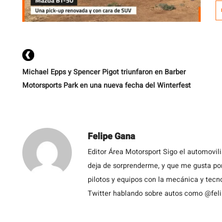
B
c
fa
de
Michael Epps y Spencer Pigot triunfaron en Barber
Motorsports Park en una nueva fecha del Winterfest
Felipe Gana
Editor Área Motorsport Sigo el automovil
deja de sorprenderme, y que me gusta por
pilotos y equipos con la mecánica y tecn
Twitter hablando sobre autos como @fel