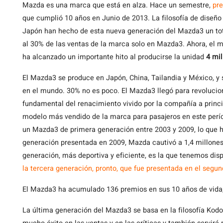
Mazda
es una marca que está en alza. Hace un semestre,
pre
que cumplió 10 años en Junio de 2013. La filosofía de diseñ
Japón han hecho de esta nueva generación del Mazda3 un tota
al 30% de las ventas de la marca solo en Mazda3. Ahora, el 
ha alcanzado un importante hito al producirse la unidad
4 mil
El Mazda3 se produce en Japón, China, Tailandia y México, y 
en el mundo. 30% no es poco. El Mazda3 llegó para revolucio
fundamental del renacimiento vivido por la compañía a princi
modelo más vendido de la marca para pasajeros en este perío
un Mazda3 de primera generación entre 2003 y 2009, lo que h
generación presentada en 2009, Mazda cautivó a 1,4 millone
generación, más deportiva y eficiente, es la que tenemos di
la tercera generación, pronto, que fue presentada en el segu
El Mazda3 ha acumulado 136 premios en sus 10 años de vida,
La última generación del Mazda3 se basa en la filosofía Kodo