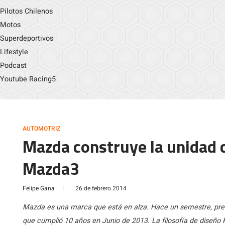
Pilotos Chilenos
Motos
Superdeportivos
Lifestyle
Podcast
Youtube Racing5
AUTOMOTRIZ
Mazda construye la unidad c
Mazda3
Felipe Gana
|
26 de febrero 2014
Mazda es una marca que está en alza. Hace un semestre, pre
que cumplió 10 años en Junio de 2013. La filosofía de diseño K