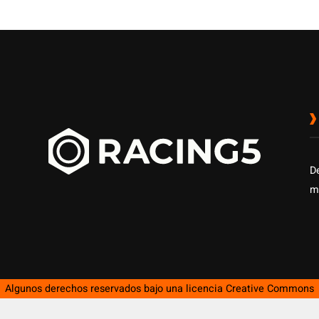
D
m
Algunos derechos reservados bajo una licencia
Creative Commons