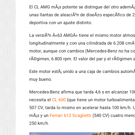
El CL AMG mÃ¡s potente se distingue del otro ademÃ¡s 
unas llantas de aleaciÃ³n de diseÃ±o especÃ­fico de 2
deportiva con un ajuste distinto.
La versiÃ³n Â«63 AMGÂ» tiene el mismo motor atmos
longitudinalmente y con una cilindrada de 6.208 cmÂ
motor, aunque con cambios (Mercedes-Benz no ha co
rÃ©gimen, 6.800 rpm. El valor del par y el rÃ©gimen 
Este motor estÃ¡ unido a una caja de cambios automÃ¡
muy bueno.
Mercedes-Benz afirma que tarda 4,6 s en alcanzar 1
necesita el
CL 600
(que tiene un motor turboalimenta
507 CV, tarda lo mismo en acelerar hasta 100 km/h.
mÃ¡s y un
Ferrari 612 Scaglietti
(540 CV) cuatro meno
250 km/h.