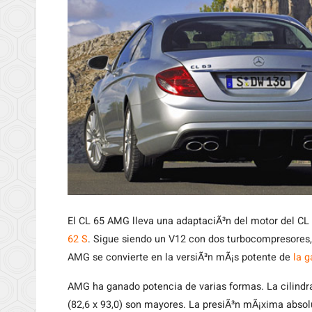
El CL 65 AMG lleva una adaptaciÃ³n del motor del CL
62 S
. Sigue siendo un V12 con dos turbocompresores,
AMG se convierte en la versiÃ³n mÃ¡s potente de
la 
AMG ha ganado potencia de varias formas. La cilindra
(82,6 x 93,0) son mayores. La presiÃ³n mÃ¡xima absol