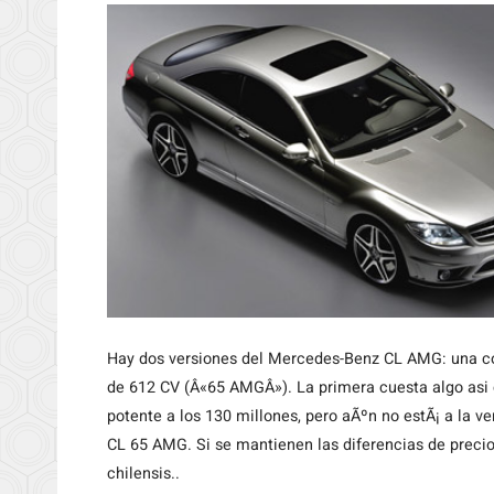
Hay
dos versiones del Mercedes-Benz CL AMG: una c
de 612 CV (Â«65 AMGÂ»). La primera cuesta algo asi 
potente a los 130 millones, pero aÃºn no estÃ¡ a la ve
CL 65 AMG. Si se mantienen las diferencias de precio
chilensis..