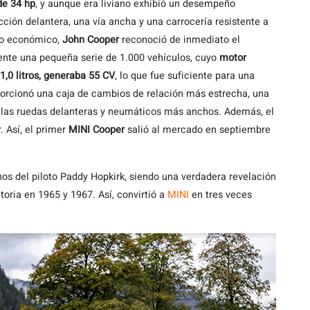
de 34 hp
, y aunque era liviano exhibió un desempeño
cción delantera, una vía ancha y una carrocería resistente a
ulo económico,
John Cooper
reconoció de inmediato el
mente una pequeña serie de 1.000 vehículos, cuyo
motor
,0 litros, generaba 55 CV
, lo que fue suficiente para una
rcionó una caja de cambios de relación más estrecha, una
 las ruedas delanteras y neumáticos más anchos. Además, el
. Así, el primer
MINI Cooper
salió al mercado en septiembre
os del piloto Paddy Hopkirk, siendo una verdadera revelación
toria en 1965 y 1967. Así, convirtió a
MINI
en tres veces