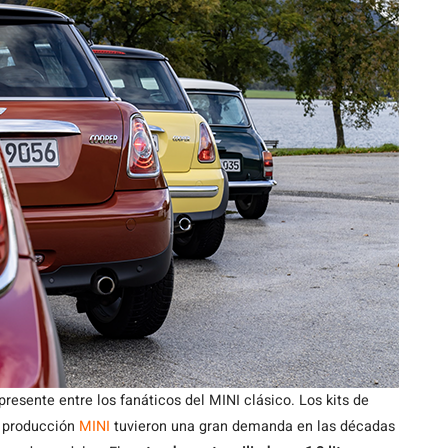
sente entre los fanáticos del MINI clásico. Los kits de
e producción
MINI
tuvieron una gran demanda en las décadas