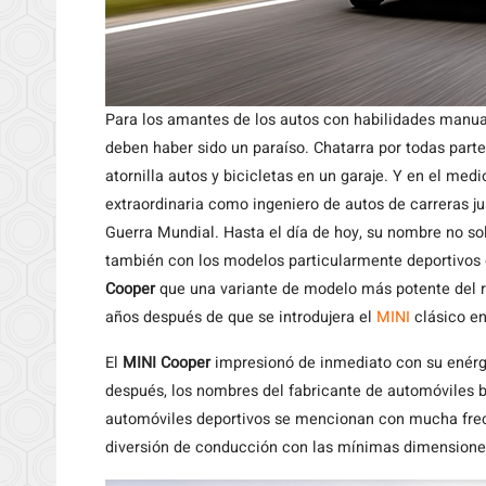
Para los amantes de los autos con habilidades manual
deben haber sido un paraíso. Chatarra por todas parte
atornilla autos y bicicletas en un garaje. Y en el medi
extraordinaria como ingeniero de autos de carreras ju
Guerra Mundial. Hasta el día de hoy, su nombre no so
también con los modelos particularmente deportivos
Cooper
que una variante de modelo más potente del r
años después de que se introdujera el
MINI
clásico en
El
MINI Cooper
impresionó de inmediato con su enérgi
después, los nombres del fabricante de automóviles br
automóviles deportivos se mencionan con mucha frec
diversión de conducción con las mínimas dimensione