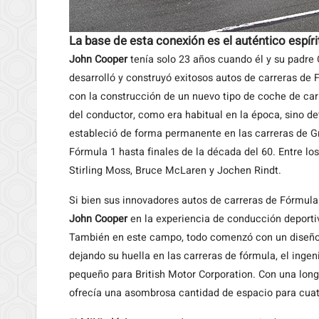
La base de esta conexión es el auténtico espíri
John Cooper
tenía solo 23 años cuando él y su padre
desarrolló y construyó exitosos autos de carreras de F
con la construcción de un nuevo tipo de coche de car
del conductor, como era habitual en la época, sino det
estableció de forma permanente en las carreras de Gr
Fórmula 1 hasta finales de la década del 60. Entre l
Stirling Moss, Bruce McLaren y Jochen Rindt.
Si bien sus innovadores autos de carreras de Fórmula 
John Cooper
en la experiencia de conducción deporti
También en este campo, todo comenzó con un diseño
dejando su huella en las carreras de fórmula, el inge
pequeño para British Motor Corporation. Con una long
ofrecía una asombrosa cantidad de espacio para cuatr