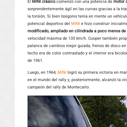
El
MINI clásico
comenzó con una potencia de
motor 
sorprendentemente ágil en las curvas gracias a la tra
la torsión. Si bien Issigonis tenía en mente un vehíc
potencial deportivo del
MINI
e hizo construir inicial
modificado, ampliado en cilindrada a poco menos de 1
velocidad máxima de 135 km/h. Cooper también propo
palanca de cambios mejor guiada, frenos de disco en
techo era de color contrastado y el interior era bicolor
de 1961.
Luego, en 1964,
MINI
logró su primera victoria en man
en el mundo del rally y, posteriormente, alcanzó la vic
campeón del rally de Montecarlo.