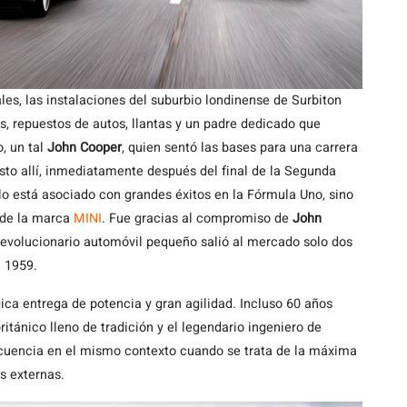
es, las instalaciones del suburbio londinense de Surbiton
s, repuestos de autos, llantas y un padre dedicado que
o, un tal
John Cooper
, quien sentó las bases para una carrera
sto allí, inmediatamente después del final de la Segunda
lo está asociado con grandes éxitos en la Fórmula Uno, sino
 de la marca
MINI
. Fue gracias al compromiso de
John
evolucionario automóvil pequeño salió al mercado solo dos
 1959.
ca entrega de potencia y gran agilidad. Incluso 60 años
itánico lleno de tradición y el legendario ingeniero de
uencia en el mismo contexto cuando se trata de la máxima
s externas.