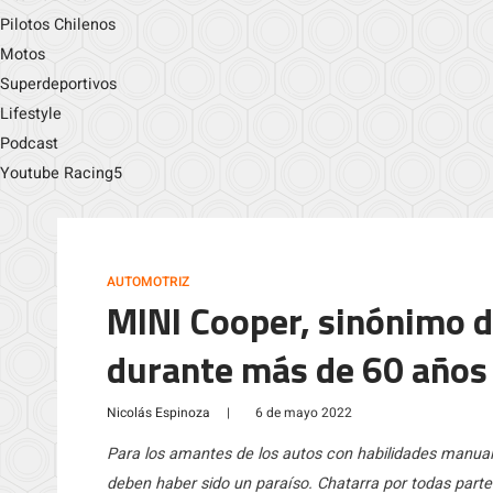
Pilotos Chilenos
Motos
Superdeportivos
Lifestyle
Podcast
Youtube Racing5
AUTOMOTRIZ
MINI Cooper, sinónimo d
durante más de 60 años
Nicolás Espinoza
|
6 de mayo 2022
Para los amantes de los autos con habilidades manuale
deben haber sido un paraíso. Chatarra por todas parte