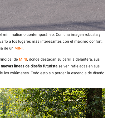
el minimalismo contemporáneo. Con una imagen robusta y
evarlo a los lugares más interesantes con el máximo confort,
ia de un
MINI
.
rincipal de
MINI
, donde destacan su parrilla delantera, sus
s
nuevas líneas de diseño futurista
se ven reflejadas en sus
 de los volúmenes. Todo esto sin perder la escencia de diseño