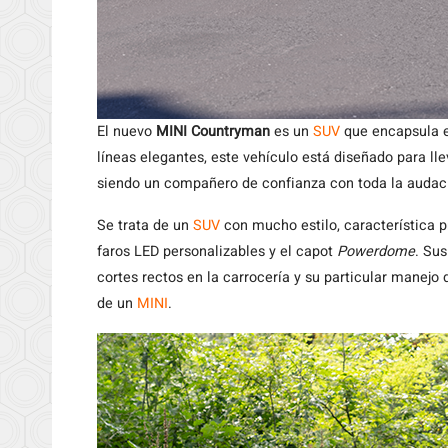
El nuevo
MINI Countryman
es un
SUV
que encapsula 
líneas elegantes, este vehículo está diseñado para ll
siendo un compañero de confianza con toda la audac
Se trata de un
SUV
con mucho estilo, característica p
faros LED personalizables y el capot
Powerdome
. Su
cortes rectos en la carrocería y su particular manejo
de un
MINI
.