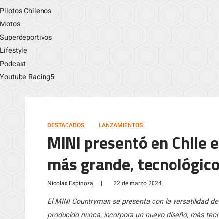
Pilotos Chilenos
Motos
Superdeportivos
Lifestyle
Podcast
Youtube Racing5
DESTACADOS
LANZAMIENTOS
MINI presentó en Chile 
más grande, tecnológico
Nicolás Espinoza
|
22 de marzo 2024
El MINI Countryman se presenta con la versatilidad d
producido nunca, incorpora un nuevo diseño, más tecn