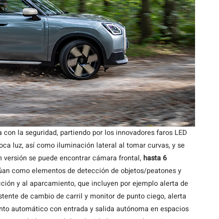
 con la seguridad, partiendo por los innovadores faros LED
ca luz, así como iluminación lateral al tomar curvas, y se
 versión se puede encontrar cámara frontal,
hasta 6
úan como elementos de detección de objetos/peatones y
cción y al aparcamiento, que incluyen por ejemplo alerta de
stente de cambio de carril y monitor de punto ciego, alerta
iento automático con entrada y salida autónoma en espacios