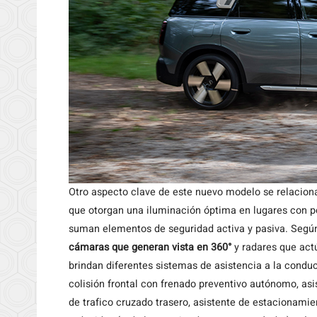
Otro aspecto clave de este nuevo modelo se relaciona
que otorgan una iluminación óptima en lugares con po
suman elementos de seguridad activa y pasiva. Según
cámaras que generan vista en 360°
y radares que act
brindan diferentes sistemas de asistencia a la condu
colisión frontal con frenado preventivo autónomo, asi
de trafico cruzado trasero, asistente de estacionam