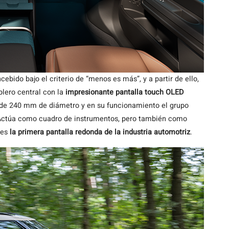
ebido bajo el criterio de “menos es más”, y a partir de ello,
blero central con la
impresionante pantalla touch OLED
ide 240 mm de diámetro y en su funcionamiento el grupo
Actúa como cuadro de instrumentos, pero también como
 es
la primera pantalla redonda de la industria automotriz
.