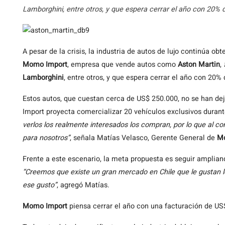
Lamborghini, entre otros, y que espera cerrar el año con 20% 
A
pesar de la crisis, la industria de autos de lujo continúa o
Momo Import
, empresa que vende autos como
Aston Martin
,
Lamborghini
, entre otros, y que espera cerrar el año con 20%
Estos autos, que cuestan cerca de US$ 250.000, no se han de
Import proyecta comercializar 20 vehículos exclusivos duran
verlos los realmente interesados los compran, por lo que al co
para nosotros”
, señala Matías Velasco, Gerente General de
M
Frente a este escenario, la meta propuesta es seguir amplia
“Creemos que existe un gran mercado en Chile que le gustan lo
ese gusto”
, agregó Matías.
Momo Import
piensa cerrar el año con una facturación de US