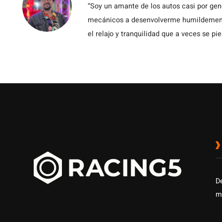
“Soy un amante de los autos casi por ge
mecánicos a desenvolverme humildemente 
el relajo y tranquilidad que a veces se pie
D
m