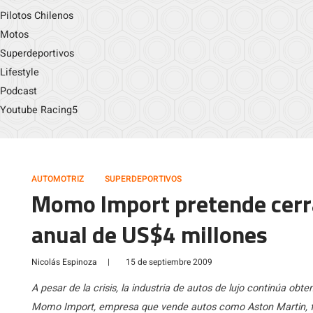
Pilotos Chilenos
Motos
Superdeportivos
Lifestyle
Podcast
Youtube Racing5
AUTOMOTRIZ
SUPERDEPORTIVOS
Momo Import pretende cerra
anual de US$4 millones
Nicolás Espinoza
|
15 de septiembre 2009
A pesar de la crisis, la industria de autos de lujo continúa obt
Momo Import, empresa que vende autos como Aston Martin, f