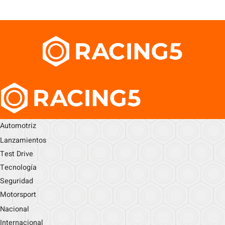
Automotriz
Lanzamientos
Test Drive
Tecnología
Seguridad
Motorsport
Nacional
Internacional