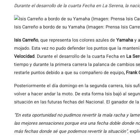
Durante el desarrollo de la cuarta Fecha en La Serena, la naci
Isis Carreño a bordo de su Yamaha (Imagen: Prensa Isis Carr
Isis Carreño
, que representa los colores azules de
Yamaha
y a
mojado. Esta vez no pudo defender los puntos que la mantení
Velocidad
. Durante el desarrollo de la cuarta Fecha en
La Ser
tiempo y durante la primera carrera la palanca de cambios se
restarle puntos debido a que su compañero de equipo
, Frank
Posteriormente el día domingo en la segunda carrera, Isis suf
volver a hacer andar la moto. De esta forma Isis bajó al segu
situación en las futuras fechas del Nacional. El ganador de l
“En esta oportunidad no pudimos revertir la mala racha y la
las mejores sensaciones porque era una fecha doble donde n
más fechas donde sé que podemos revertir la situación”
, expl