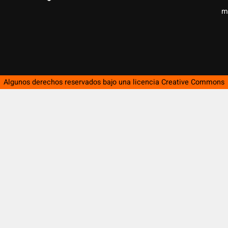
m
Algunos derechos reservados bajo una licencia
Creative Commons