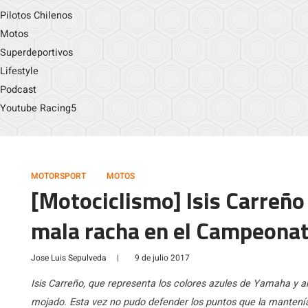
Pilotos Chilenos
Motos
Superdeportivos
Lifestyle
Podcast
Youtube Racing5
MOTORSPORT
MOTOS
[Motociclismo] Isis Carreño 
mala racha en el Campeonat
Jose Luis Sepulveda
|
9 de julio 2017
Isis Carreño, que representa los colores azules de Yamaha y ama
mojado. Esta vez no pudo defender los puntos que la mantení