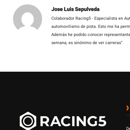
Jose Luis Sepulveda
Colaborador Racing5 - Especialista en Au
automovilismo de pista. Esto me ha permit
Además he podido conocer representantes
semana, es sinónimo de ver carreras”.
D