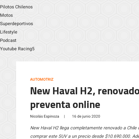
Pilotos Chilenos
Motos
Superdeportivos
Lifestyle
Podcast
Youtube Racing5
AUTOMOTRIZ
New Haval H2, renovado 
preventa online
Nicolás Espinoza
|
16 de junio 2020
New Haval H2 llega completamente renovado a Chile c
comprar este SUV a un precio desde $10.690.000. Adem