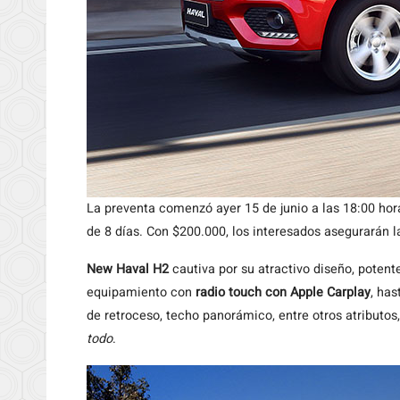
La preventa comenzó ayer 15 de junio a las 18:00 hor
de 8 días. Con $200.000, los interesados asegurarán l
New Haval H2
cautiva por su atractivo diseño, poten
equipamiento con
radio touch con Apple Carplay
, ha
de retroceso, techo panorámico, entre otros atributos,
todo
.