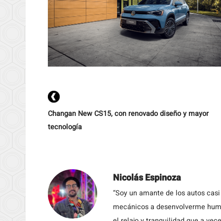
Changan New CS15, con renovado diseño y mayor
tecnología
Nicolás Espinoza
“Soy un amante de los autos casi
mecánicos a desenvolverme humil
el relajo y tranquilidad que a vece