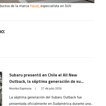
oductos de la marca
Haval
, especialista en SUV.
mo:
Subaru presentó en Chile el All New
Outback, la séptima generación de su
modelo ícono
Nicolás Espinoza
|
27 de julio 2026
La séptima generación del Subaru Outback fue
presentada oficialmente en Sudamérica durante una