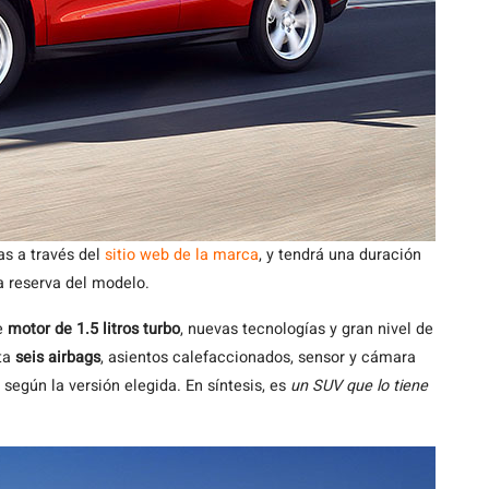
as a través del
sitio web de la marca
, y tendrá una duración
a reserva del modelo.
te
motor de 1.5 litros turbo
, nuevas tecnologías y gran nivel de
sta
seis airbags
, asientos calefaccionados, sensor y cámara
 según la versión elegida. En síntesis, es
un SUV que lo tiene