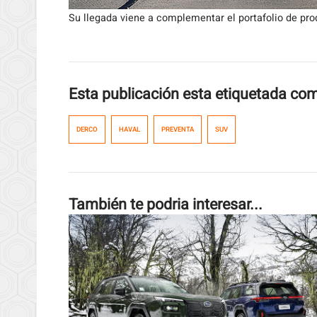
Su llegada viene a complementar el portafolio de pr
Esta publicación esta etiquetada co
DERCO
HAVAL
PREVENTA
SUV
También te podria interesar...