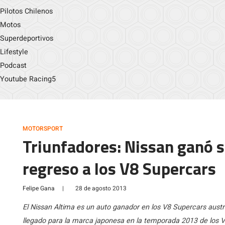
Pilotos Chilenos
Motos
Superdeportivos
Lifestyle
Podcast
Youtube Racing5
MOTORSPORT
Triunfadores: Nissan ganó s
regreso a los V8 Supercars
Felipe Gana
|
28 de agosto 2013
El Nissan Altima es un auto ganador en los V8 Supercars austra
llegado para la marca japonesa en la temporada 2013 de los V