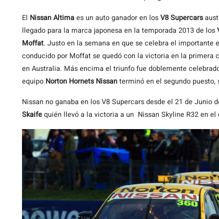
El
Nissan Altima
es un auto ganador en los
V8 Supercars
austr
llegado para la marca japonesa en la temporada 2013 de los
Moffat
. Justo en la semana en que se celebra el importante
conducido por Moffat se quedó con la victoria en la primera c
en Australia. Más encima el triunfo fue doblemente celebrad
equipo
Norton Hornets Nissan
terminó en el segundo puesto, s
Nissan no ganaba en los V8 Supercars desde el 21 de Junio de
Skaife
quién llevó a la victoria a un Nissan Skyline R32 en el