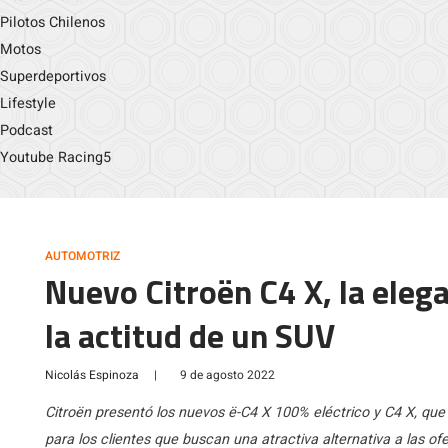
Pilotos Chilenos
Motos
Superdeportivos
Lifestyle
Podcast
Youtube Racing5
AUTOMOTRIZ
Nuevo Citroën C4 X, la eleg
la actitud de un SUV
Nicolás Espinoza
|
9 de agosto 2022
Citroën presentó los nuevos ë-C4 X 100% eléctrico y C4 X, qu
para los clientes que buscan una atractiva alternativa a las 