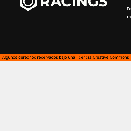
D
m
Algunos derechos reservados bajo una licencia
Creative Commons