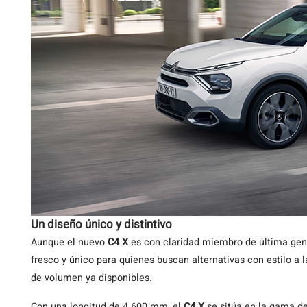
Un diseño único y distintivo
Aunque el nuevo
C4 X
es con claridad miembro de última gen
fresco y único para quienes buscan alternativas con estilo a 
de volumen ya disponibles.
Con una longitud de 4.600 mm, el
C4 X
se sitúa en la gama d