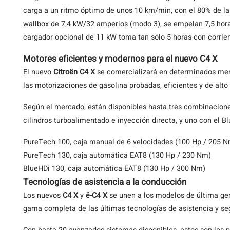
carga a un ritmo óptimo de unos 10 km/min, con el 80% de la
wallbox de 7,4 kW/32 amperios (modo 3), se empelan 7,5 hora
cargador opcional de 11 kW toma tan sólo 5 horas con corrient
Motores eficientes y modernos para el nuevo C4 X
El nuevo
Citroën C4 X
se comercializará en determinados merc
las motorizaciones de gasolina probadas, eficientes y de alto
Según el mercado, están disponibles hasta tres combinacione
cilindros turboalimentado e inyección directa, y uno con el Bl
PureTech 100, caja manual de 6 velocidades (100 Hp / 205 
PureTech 130, caja automática EAT8 (130 Hp / 230 Nm)
BlueHDi 130, caja automática EAT8 (130 Hp / 300 Nm)
Tecnologías de asistencia a la conducción
Los nuevos
C4 X
y
ë-C4 X
se unen a los modelos de última g
gama completa de las últimas tecnologías de asistencia y se