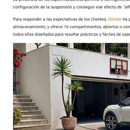
configuración de la suspensión y conseguir ese efecto de
“al
Para responder a las expectativas de los clientes,
Citroën
ha p
almacenamiento, y ofrece 16 compartimentos, abiertos o cerra
todos ellos diseñados para resultar prácticos y fáciles de usar