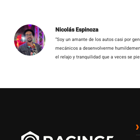
Nicolás Espinoza
“Soy un amante de los autos casi por ge
mecánicos a desenvolverme humildemente 
el relajo y tranquilidad que a veces se pie