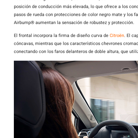
posición de conducción más elevada, lo que ofrece a los con
pasos de rueda con protecciones de color negro mate y los fa
Airbump® aumentan la sensación de robustez y protección.
El frontal incorpora la firma de diseño curva de
Citroën
. El ca
cóncavas, mientras que los característicos chevrones cromado
conectando con los faros delanteros de doble altura, que util