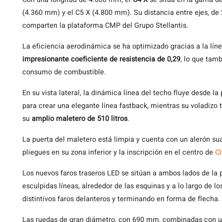
(4.360 mm) y el C5 X (4.800 mm). Su distancia entre ejes, d
comparten la plataforma CMP del Grupo Stellantis.
La eficiencia aerodinámica se ha optimizado gracias a la lín
impresionante coeficiente de resistencia de 0,29
, lo que tam
consumo de combustible.
En su vista lateral, la dinámica línea del techo fluye desde la
para crear una elegante línea fastback, mientras su voladizo 
su
amplio maletero de 510 litros
.
La puerta del maletero está limpia y cuenta con un alerón sua
pliegues en su zona inferior y la inscripción en el centro de
Ci
Los nuevos faros traseros LED se sitúan a ambos lados de la 
esculpidas líneas, alrededor de las esquinas y a lo largo de
distintivos faros delanteros y terminando en forma de flecha.
Las ruedas de gran diámetro, con 690 mm, combinadas con un