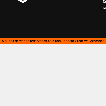
D
m
Algunos derechos reservados bajo una licencia
Creative Commons