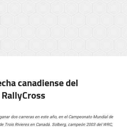
echa canadiense del
 RallyCross
n ganar dos carreras en este año, en el Campeonato Mundial de
ix de Trois Rivieres en Canadá. Solberg, campeón 2003 del WRC,