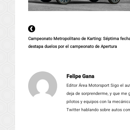
Campeonato Metropolitano de Karting: Séptima fech
destapa duelos por el campeonato de Apertura
Felipe Gana
Editor Área Motorsport Sigo el a
deja de sorprenderme, y que me g
pilotos y equipos con la mecánic
Twitter hablando sobre autos c