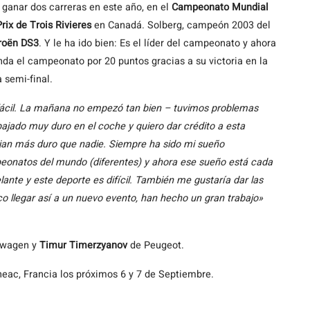
 ganar dos carreras en este año, en el
Campeonato Mundial
rix de Trois Rivieres
en Canadá. Solberg, campeón 2003 del
roën DS3
. Y le ha ido bien: Es el líder del campeonato y ahora
da el campeonato por 20 puntos gracias a su victoria en la
a semi-final.
s fácil. La mañana no empezó tan bien – tuvimos problemas
bajado muy duro en el coche y quiero dar crédito a esta
abajan más duro que nadie. Siempre ha sido mi sueño
eonatos del mundo (diferentes) y ahora ese sueño está cada
ante y este deporte es difícil. También me gustaría dar las
co llegar así a un nuevo evento, han hecho un gran trabajo»
swagen y
Timur Timerzyanov
de Peugeot.
eac, Francia los próximos 6 y 7 de Septiembre.