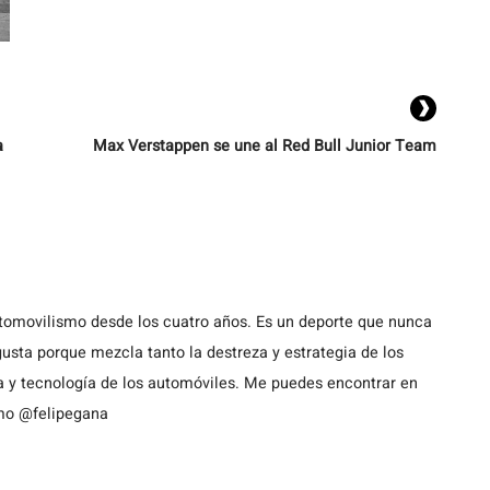
a
Max Verstappen se une al Red Bull Junior Team
utomovilismo desde los cuatro años. Es un deporte que nunca
usta porque mezcla tanto la destreza y estrategia de los
a y tecnología de los automóviles. Me puedes encontrar en
omo @felipegana