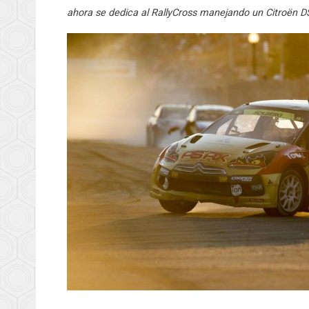
ahora se dedica al RallyCross manejando un Citroën DS3