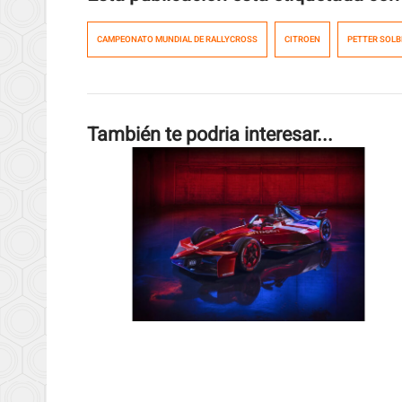
CAMPEONATO MUNDIAL DE RALLYCROSS
CITROEN
PETTER SOL
También te podria interesar...