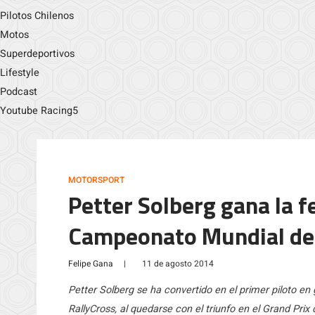
Pilotos Chilenos
Motos
Superdeportivos
Lifestyle
Podcast
Youtube Racing5
MOTORSPORT
Petter Solberg gana la f
Campeonato Mundial de
Felipe Gana
|
11 de agosto 2014
Petter Solberg se ha convertido en el primer piloto e
RallyCross, al quedarse con el triunfo en el Grand Pr