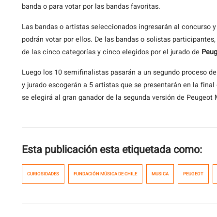
banda o para votar por las bandas favoritas.
Las bandas o artistas seleccionados ingresarán al concurso y
podrán votar por ellos. De las bandas o solistas participantes
de las cinco categorías y cinco elegidos por el jurado de
Peug
Luego los 10 semifinalistas pasarán a un segundo proceso de
y jurado escogerán a 5 artistas que se presentarán en la final
se elegirá al gran ganador de la segunda versión de Peugeot 
Esta publicación esta etiquetada como:
CURIOSIDADES
FUNDACIÓN MÚSICA DE CHILE
MUSICA
PEUGEOT