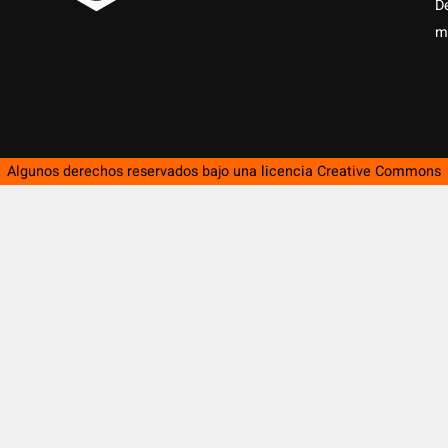
D
m
Algunos derechos reservados bajo una licencia
Creative Commons