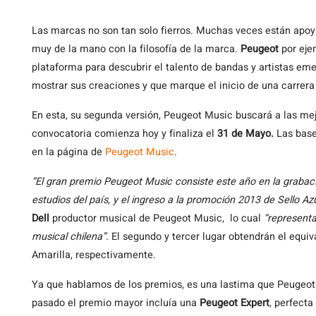
Las
marcas no son tan solo fierros. Muchas veces están apo
muy de la mano con la filosofía de la marca.
Peugeot
por eje
plataforma para descubrir el talento de bandas y artistas e
mostrar sus creaciones y que marque el inicio de una carrera
En esta, su segunda versión, Peugeot Music buscará a las mej
convocatoria comienza hoy y finaliza el
31 de Mayo.
Las base
en la página de
Peugeot Music
.
“El gran premio Peugeot Music consiste este año en la grabac
estudios del país, y el ingreso a la promoción 2013 de Sello A
Dell
productor musical de Peugeot Music, lo cual
“representa
musical chilena”
. El segundo y tercer lugar obtendrán el equi
Amarilla, respectivamente.
Ya que hablamos de los premios, es una lastima que Peugeot 
pasado el premio mayor incluía una
Peugeot Expert
, perfecta