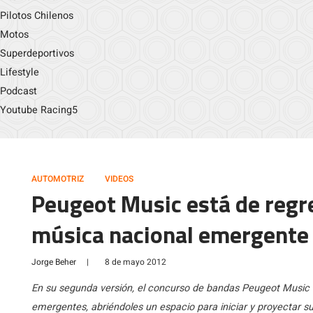
Pilotos Chilenos
Motos
Superdeportivos
Lifestyle
Podcast
Youtube Racing5
AUTOMOTRIZ
VIDEOS
Peugeot Music está de regr
música nacional emergente
Jorge Beher
|
8 de mayo 2012
En su segunda versión, el concurso de bandas Peugeot Music n
emergentes, abriéndoles un espacio para iniciar y proyectar s