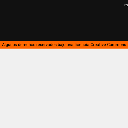
m
Algunos derechos reservados bajo una licencia
Creative Commons