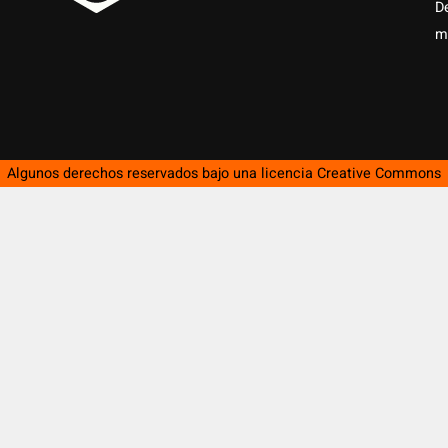
D
m
Algunos derechos reservados bajo una licencia
Creative Commons