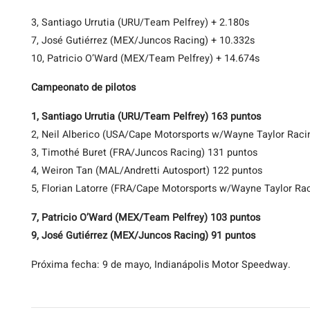
3, Santiago Urrutia (URU/Team Pelfrey) + 2.180s
7, José Gutiérrez (MEX/Juncos Racing) + 10.332s
10, Patricio O’Ward (MEX/Team Pelfrey) + 14.674s
Campeonato de pilotos
1, Santiago Urrutia (URU/Team Pelfrey) 163 puntos
2, Neil Alberico (USA/Cape Motorsports w/Wayne Taylor Raci
3, Timothé Buret (FRA/Juncos Racing) 131 puntos
4, Weiron Tan (MAL/Andretti Autosport) 122 puntos
5, Florian Latorre (FRA/Cape Motorsports w/Wayne Taylor Ra
7, Patricio O’Ward (MEX/Team Pelfrey) 103 puntos
9, José Gutiérrez (MEX/Juncos Racing) 91 puntos
Próxima fecha: 9 de mayo, Indianápolis Motor Speedway.