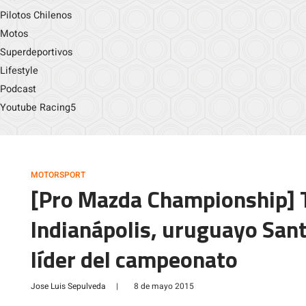
Pilotos Chilenos
Motos
Superdeportivos
Lifestyle
Podcast
Youtube Racing5
MOTORSPORT
[Pro Mazda Championship] 
Indianápolis, uruguayo Sant
líder del campeonato
Jose Luis Sepulveda
|
8 de mayo 2015