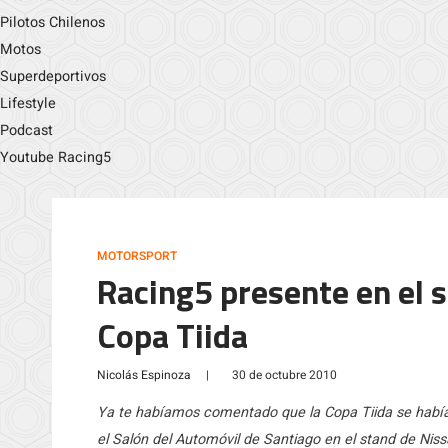
Pilotos Chilenos
Motos
Superdeportivos
Lifestyle
Podcast
Youtube Racing5
MOTORSPORT
Racing5 presente en el s
Copa Tiida
Nicolás Espinoza
|
30 de octubre 2010
Ya te habíamos comentado que la Copa Tiida se había
el Salón del Automóvil de Santiago en el stand de Nis