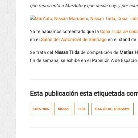
que representa a MarAuto y que desde hoy, y por este
Ya
te habíamos comentado que la
Copa Tiida
se hab
en el
Salón del Automóvil de Santiago
en el stand de 
Se trata del
Nissan Tiida
de competición de
Matías H
fin de semana, se exhibe en el Pabellón A de Espacio
Esta publicación esta etiquetada co
COPA TIIDA
NISSAN
TIIDA
XI SALÓN DEL AUTOMÓVIL