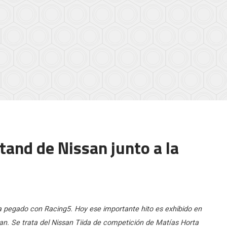
tand de Nissan junto a la
 pegado con Racing5. Hoy ese importante hito es exhibido en
san. Se trata del Nissan Tiida de competición de Matías Horta