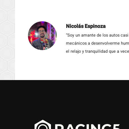
Nicolás Espinoza
“Soy un amante de los autos casi
mecánicos a desenvolverme humil
el relajo y tranquilidad que a vece