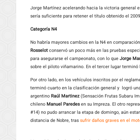
Jorge Martínez acelerando hacia la victoria general
sería suficiente para retener el título obtenido el 2009
Categoría N4
No habría mayores cambios en la N4 en comparación 
Rosselot
conservó un poco más en las pruebas especia
para asegurarse el campeonato, con lo que
Jorge Mar
sobre el piloto viñamarino. En el tercer lugar terminó
Por otro lado, en los vehículos inscritos por el regla
terminó cuarto en la clasificación general y logró u
argentino
Raúl Martinez
(Sensación Frutas Subaru Impr
chileno
Manuel Paredes
en su Impreza. El otro repre
#14) no pudo arrancar la etapa de domingo, aún estan
distancia de Nobre, tras
sufrir daños graves en el mo