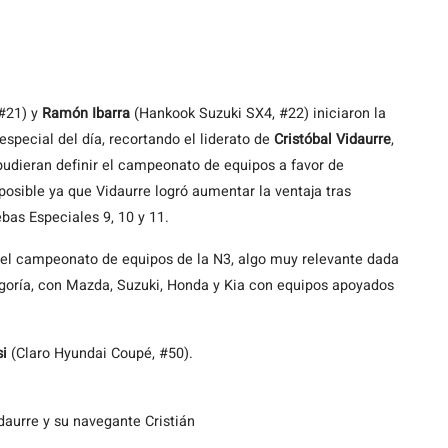
 #21) y
Ramón Ibarra
(Hankook Suzuki SX4, #22) iniciaron la
especial del día, recortando el liderato de
Cristóbal Vidaurre
,
pudieran definir el campeonato de equipos a favor de
posible ya que Vidaurre logró aumentar la ventaja tras
bas Especiales 9, 10 y 11.
e el campeonato de equipos de la N3, algo muy relevante dada
tegoría, con Mazda, Suzuki, Honda y Kia con equipos apoyados
si
(Claro Hyundai Coupé, #50).
aurre y su navegante Cristián