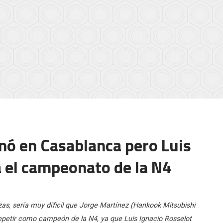
anó en Casablanca pero Luis
a el campeonato de la N4
s, sería muy díficil que Jorge Martínez (Hankook Mitsubishi
repetir como campeón de la N4, ya que Luis Ignacio Rosselot