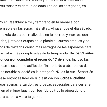
sultados y el detalle de cada una de las categorías, en
enzó en Casablanca muy temprano en la mañana con
e niebla en las zonas más altas. Al igual que el día sábado,
mezcla de etapas realizadas en los cerros y montes, con
as, junto con etapas en la planicie , curvas amplias y de
pos de trazados causó más estragos de los esperados para
e las rutas más complicadas de la temporada:
De los 51 autos
no lograron completar el recorrido 17 de ellos
. Incluso las
 cambios en el clasificador final debido a abandonos de
más notable sucedió en la categoría N2, en la cual
Sebastián
 ese entonces líder de la clasificación,
Jorge Riquelme
ios apenas faltando tres pruebas especiales para cerrar el
n el primer lugar, con los líderes tras la etapa del día
rarse de la victoria general.