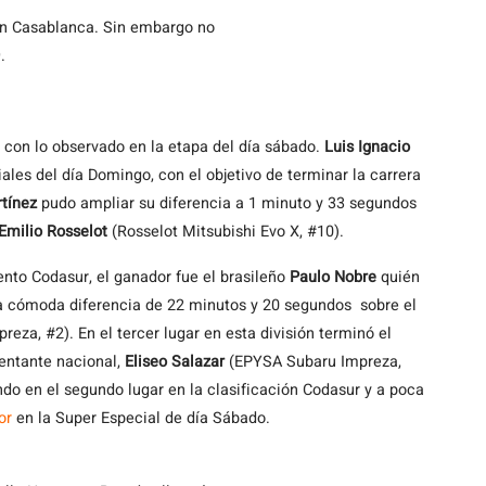
 en Casablanca. Sin embargo no
.
con lo observado en la etapa del día sábado.
Luis Ignacio
les del día Domingo, con el objetivo de terminar la carrera
tínez
pudo ampliar su diferencia a 1 minuto y 33 segundos
Emilio Rosselot
(Rosselot Mitsubishi Evo X, #10).
mento Codasur, el ganador fue el brasileño
Paulo Nobre
quién
na cómoda diferencia de 22 minutos y 20 segundos sobre el
eza, #2). En el tercer lugar en esta división terminó el
sentante nacional,
Eliseo Salazar
(EPYSA Subaru Impreza,
do en el segundo lugar en la clasificación Codasur y a poca
tor
en la Super Especial de día Sábado.