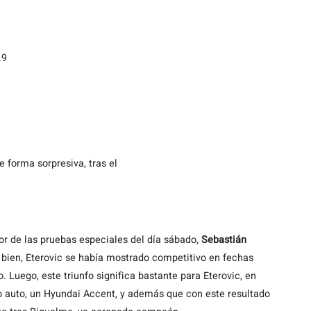
.9
e forma sorpresiva, tras el
r de las pruebas especiales del día sábado,
Sebastián
i bien, Eterovic se había mostrado competitivo en fechas
o. Luego, este triunfo significa bastante para Eterovic, en
vo auto, un Hyundai Accent, y además que con este resultado