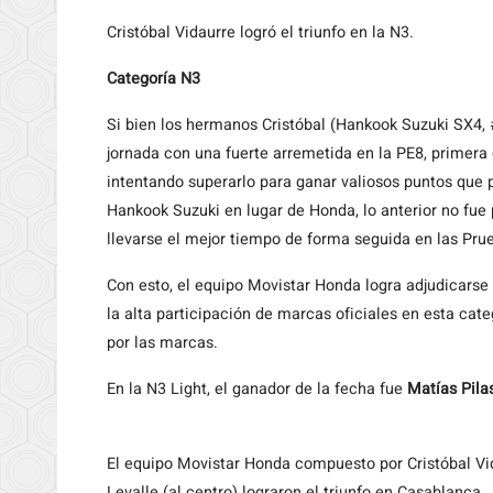
Cristóbal Vidaurre logró el triunfo en la N3.
Categoría N3
Si bien los hermanos Cristóbal (Hankook Suzuki SX4,
jornada con una fuerte arremetida en la PE8, primera 
intentando superarlo para ganar valiosos puntos que 
Hankook Suzuki en lugar de Honda, lo anterior no fue 
llevarse el mejor tiempo de forma seguida en las Prue
Con esto, el equipo Movistar Honda logra adjudicars
la alta participación de marcas oficiales en esta ca
por las marcas.
En la N3 Light, el ganador de la fecha fue
Matías Pila
El equipo Movistar Honda compuesto por Cristóbal Vid
Levalle (al centro) lograron el triunfo en Casablanca