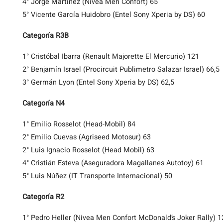
4° Jorge Martínez (Nivea Men Confort) 65
5° Vicente García Huidobro (Entel Sony Xperia by DS) 60
Categoría R3B
1° Cristóbal Ibarra (Renault Majorette El Mercurio) 121
2° Benjamín Israel (Procircuit Publimetro Salazar Israel) 66,5
3° Germán Lyon (Entel Sony Xperia by DS) 62,5
Categoría N4
1° Emilio Rosselot (Head-Mobil) 84
2° Emilio Cuevas (Agriseed Motosur) 63
2° Luis Ignacio Rosselot (Head Mobil) 63
4° Cristián Esteva (Aseguradora Magallanes Autotoy) 61
5° Luis Núñez (IT Transporte Internacional) 50
Categoría R2
1° Pedro Heller (Nivea Men Confort McDonald’s Joker Rally) 1