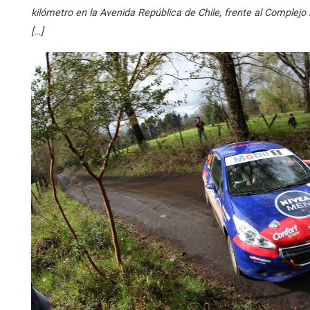
kilómetro en la Avenida República de Chile, frente al Complejo 
[…]