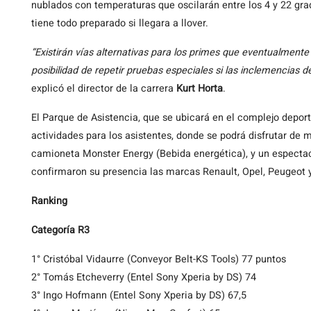
nublados con temperaturas que oscilarán entre los 4 y 22 gra
tiene todo preparado si llegara a llover.
“Existirán vías alternativas para los primes que eventualment
posibilidad de repetir pruebas especiales si las inclemencias d
explicó el director de la carrera
Kurt Horta
.
El Parque de Asistencia, que se ubicará en el complejo depor
actividades para los asistentes, donde se podrá disfrutar de m
camioneta Monster Energy (Bebida energética), y un especta
confirmaron su presencia las marcas Renault, Opel, Peugeot y
Ranking
Categoría R3
1° Cristóbal Vidaurre (Conveyor Belt-KS Tools) 77 puntos
2° Tomás Etcheverry (Entel Sony Xperia by DS) 74
3° Ingo Hofmann (Entel Sony Xperia by DS) 67,5