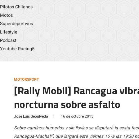
Pilotos Chilenos
Motos
Superdeportivos
Lifestyle
Podcast
Youtube Racing5
MOTORSPORT
[Rally Mobil] Rancagua vibr
norcturna sobre asfalto
Jose Luis Sepulveda
|
16 de octubre 2015
Sobre caminos húmedos y sin lluvias se disputará la sexta fe
Rancagua-Machalí”, que largará este viernes 16 -a las 19:30 