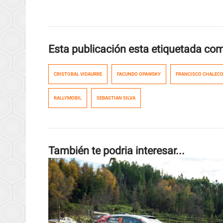
Esta publicación esta etiquetada co
CRISTOBAL VIDAURRE
FACUNDO OPAWSKY
FRANCISCO CHALECO
RALLYMOBIL
SEBASTIAN SILVA
También te podria interesar...