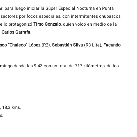
ar, para luego iniciar la Súper Especial Nocturna en Punta
 sectores por focos especiales, con intermitentes chubascos,
te lo protagonizó
Tirso Gonzalo
, quien volcó en medio de la
, Carlos Garrafa
.
sco “Chaleco” López
(R2),
Sebastián Silva
(R3 Lite),
Facundo
mingo desde las 9:43 con un total de 717 kilómetros, de los
, 18,3 kms.
s.