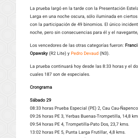
La prueba largó en la tarde con la Presentación Estel
Larga en una noche oscura, sólo iluminada en ciertos
con la participación de 49 binomios. El único inciden
noche, pero sin consecuencias para él y el navegante
Los vencedores de las otras categorías fueron:
Franci
Opawsky
(R2 Lite) y
Pedro Devaud
(N3).
La prueba continuará hoy desde las 8:33 horas y el do
cuales 187 son de especiales.
Crongrama
Sábado 29
08:33 horas Prueba Especial (PE) 2, Cau Cau-Ñapenco
09:26 horas PE 3, Yerbas Buenas-Trompetilla, 14,8 km
09:54 horas PE 4, Trompetilla-Pato Dos, 23,7 kms.
13:02 horas PE 5, Punta Larga Frutillar, 4,8 kms.