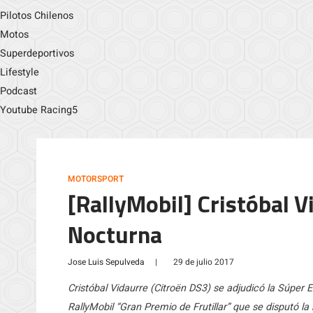
Pilotos Chilenos
Motos
Superdeportivos
Lifestyle
Podcast
Youtube Racing5
MOTORSPORT
[RallyMobil] Cristóbal 
Nocturna
Jose Luis Sepulveda
|
29 de julio 2017
Cristóbal Vidaurre (Citroën DS3) se adjudicó la Súper
RallyMobil “Gran Premio de Frutillar” que se disputó l