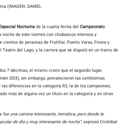
turna (IMAGEN: DANIEL
Especial Nocturna
de la cuarta fecha del
Campeonato
a noche de este viernes con chubascos intensos y
 cientos de personas de Frutillar, Puerto Varas, Fresia y
al Teatro del Lago, y la carrera que se disputó en un tramo de
ndos 7 décimas, el mismo crono que el segundo lugar,
roën DS3), sin embargo, prevalecieron las centésimas
e las diferencias en la categoría R3, la de los campeones,
do más de alguna vez un título en la categoría y en otras
fue una carrera interesante, temática, pero donde la
cular de día y muy interesante de noche”,
expresó Cristóbal