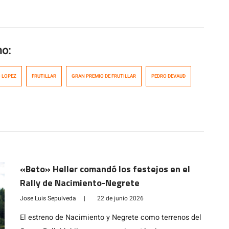
mo:
 LOPEZ
FRUTILLAR
GRAN PREMIO DE FRUTILLAR
PEDRO DEVAUD
«Beto» Heller comandó los festejos en el
Rally de Nacimiento-Negrete
Jose Luis Sepulveda
|
22 de junio 2026
El estreno de Nacimiento y Negrete como terrenos del