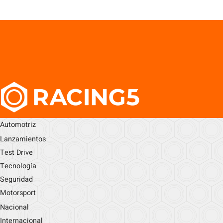
Automotriz
Lanzamientos
Test Drive
Tecnología
Seguridad
Motorsport
Nacional
Internacional