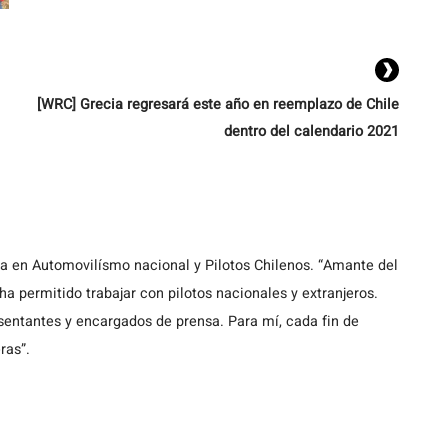
[WRC] Grecia regresará este año en reemplazo de Chile
dentro del calendario 2021
ta en Automovilísmo nacional y Pilotos Chilenos. “Amante del
a permitido trabajar con pilotos nacionales y extranjeros.
entantes y encargados de prensa. Para mí, cada fin de
ras”.