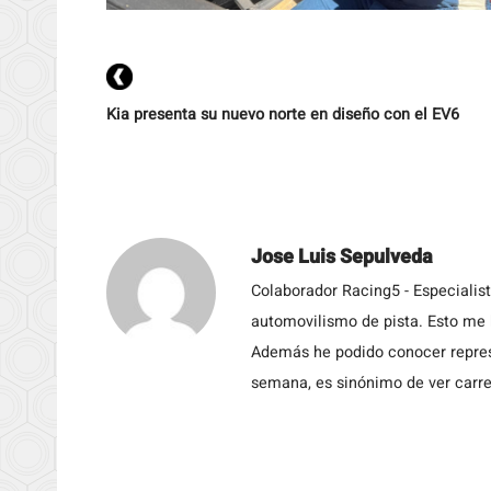
Kia presenta su nuevo norte en diseño con el EV6
Jose Luis Sepulveda
Colaborador Racing5 - Especialis
automovilismo de pista. Esto me h
Además he podido conocer repres
semana, es sinónimo de ver carre