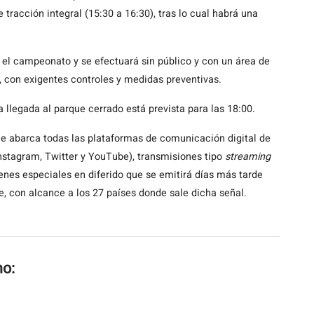
tracción integral (15:30 a 16:30), tras lo cual habrá una
a el campeonato y se efectuará sin público y con un área de
, con exigentes controles y medidas preventivas.
la llegada al parque cerrado está prevista para las 18:00.
e abarca todas las plataformas de comunicación digital de
nstagram, Twitter y YouTube), transmisiones tipo
streaming
nes especiales en diferido que se emitirá días más tarde
e, con alcance a los 27 países donde sale dicha señal.
mo: