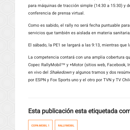
para máquinas de tracción simple (14:30 a 15:30) y de 
conferencia de prensa virtual.
Como es sabido, el rally no será fecha puntuable par
servicios que también es aislada en materia sanitaria
El sábado, la PE1 se largará a las 9:13, mientras que 
La competencia contará con una amplia cobertura qu
Copec RallyMobil™ y +Motor (sitios web, Facebook, I
en vivo del
Shakedown
y algunos tramos y dos resúme
por ESPN y Fox Sports uno y el otro por TVN y TV Chil
Esta publicación esta etiquetada co
COPA MOBIL 1
RALLYMOBIL