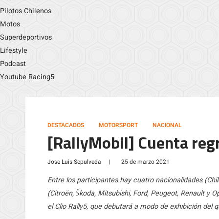
Pilotos Chilenos
Motos
Superdeportivos
Lifestyle
Podcast
Youtube Racing5
DESTACADOS
MOTORSPORT
NACIONAL
[RallyMobil] Cuenta regr
Jose Luis Sepulveda
|
25 de marzo 2021
Entre los participantes hay cuatro nacionalidades (Chi
(Citroën, Škoda, Mitsubishi, Ford, Peugeot, Renault y 
el Clio Rally5, que debutará a modo de exhibición del q