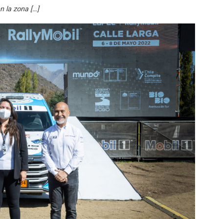
n la zona […]