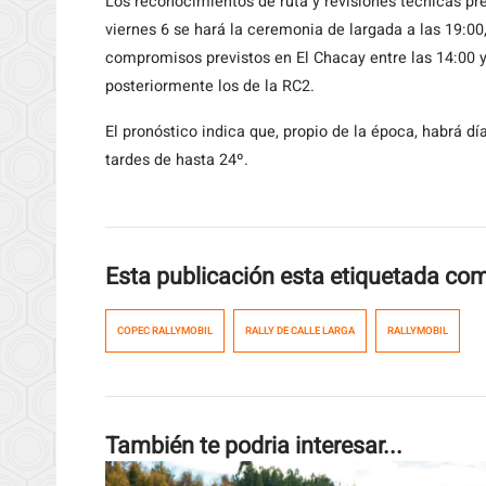
Los reconocimientos de ruta y revisiones técnicas pre
viernes 6 se hará la ceremonia de largada a las 19:00
compromisos previstos en El Chacay entre las 14:00 y
posteriormente los de la RC2.
El pronóstico indica que, propio de la época, habrá 
tardes de hasta 24º.
Esta publicación esta etiquetada co
COPEC RALLYMOBIL
RALLY DE CALLE LARGA
RALLYMOBIL
También te podria interesar...