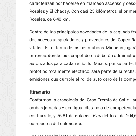
caracterizan por hacerse en marcado ascenso y descen
Rosales y El Chacay. Con casi 25 kilómetros, el primer
Rosales, de 6,40 km.
Dentro de las principales novedades de la segunda fe
dos nuevos auspiciadores y proveedores del Copec Ra
vitales. En el tema de los neumáticos, Michelin jugar
terrenos, donde los competidores deberán administra
autorizados para cada vehículo. Maxus, por su parte
prototipo totalmente eléctrico, será parte de la fech
emisiones que cumple el rol de auto cero de la comp
Itirenario
Conforman la cronología del Gran Premio de Calle Lar
ambas jornadas y con igual distancia de competencia 
contrarreloj y 76.81 de enlaces. 62% del total de 20
compactos del calendario.