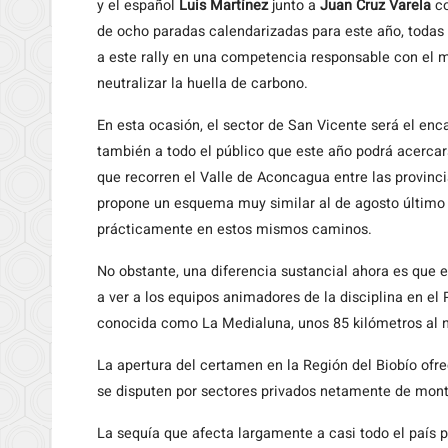
y el español
Luis Martínez
junto a
Juan Cruz Varela
co
de ocho paradas calendarizadas para este año, todas
a este rally en una competencia responsable con el m
neutralizar la huella de carbono.
En esta ocasión, el sector de San Vicente será el enca
también a todo el público que este año podrá acercar
que recorren el Valle de Aconcagua entre las provinci
propone un esquema muy similar al de agosto último 
prácticamente en estos mismos caminos.
No obstante, una diferencia sustancial ahora es que el
a ver a los equipos animadores de la disciplina en el
conocida como La Medialuna, unos 85 kilómetros al n
La apertura del certamen en la Región del Biobío ofr
se disputen por sectores privados netamente de mont
La sequía que afecta largamente a casi todo el país p