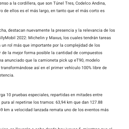
so a la cordillera, que son Túnel Tres, Codelco Andina,
o de ellos es el más largo, en tanto que el más corto es
cha, destacan nuevamente la presencia y la relevancia de los
llyMobil 2022: Michelin y Maxus, los cuales tendrán tareas
á un rol más que importante por la complejidad de los
r de la mejor forma posible la cantidad de compuestos
, ha anunciado que la camioneta pick up eT90, modelo
a, transformándose así en el primer vehículo 100% libre de
etencia.
ga 10 pruebas especiales, repartidas en mitades entre
pura al repetirse los tramos: 63,94 km que dan 127.88
4,69 km a velocidad lanzada remata uno de los eventos más