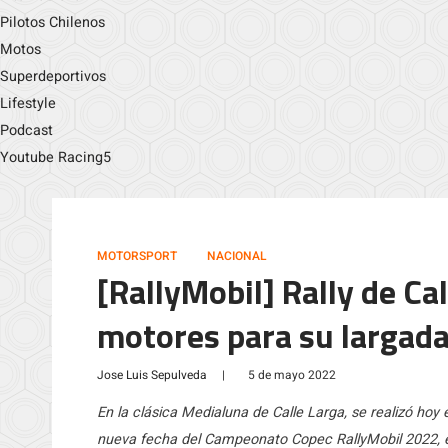
Pilotos Chilenos
Motos
Superdeportivos
Lifestyle
Podcast
Youtube Racing5
MOTORSPORT
NACIONAL
[RallyMobil] Rally de Cal
motores para su largad
Jose Luis Sepulveda
|
5 de mayo 2022
En la clásica Medialuna de Calle Larga, se realizó hoy e
nueva fecha del Campeonato Copec RallyMobil 2022, en