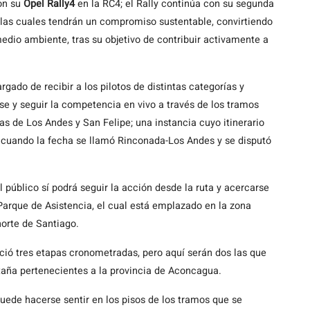
n su
Opel Rally4
en la RC4; el Rally continúa con su segunda
 las cuales tendrán un compromiso sustentable, convirtiendo
edio ambiente, tras su objetivo de contribuir activamente a
rgado de recibir a los pilotos de distintas categorías y
se y seguir la competencia en vivo a través de los tramos
as de Los Andes y San Felipe; una instancia cuyo itinerario
cuando la fecha se llamó Rinconada-Los Andes y se disputó
 público sí podrá seguir la acción desde la ruta y acercarse
 Parque de Asistencia, el cual está emplazado en la zona
orte de Santiago.
eció tres etapas cronometradas, pero aquí serán dos las que
aña pertenecientes a la provincia de Aconcagua.
uede hacerse sentir en los pisos de los tramos que se