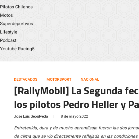
Pilotos Chilenos
Motos
Superdeportivos
Lifestyle
Podcast
Youtube Racing5
DESTACADOS
MOTORSPORT
NACIONAL
[RallyMobil] La Segunda fec
los pilotos Pedro Heller y P
Jose Luis Sepulveda
|
8 de mayo 2022
Entretenida, dura y de mucho aprendizaje fueron las dos jorn
de clima que se vio directamente reflejada en las condiciones 