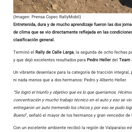
(Imagen: Prensa Copec RallyMobil)
Entretenida, dura y de mucho aprendizaje fueron las dos jorn
de clima que se vio directamente reflejada en las condiciones
clasificación general
.
Terminó el
Rally de Calle Larga
, la segunda de ocho fechas 
y que dejó excelentes resultados para
Pedro Heller
del
Team 
Un vibrante desenlace para la categoría de tracción integral
ni nada menos que a dos hermanos: Pedro y Alberto Heller.
“Se logró el triunfo y objetivo que es lo que queríamos. Hici
concentración y mucho trabajo técnico en el auto y eso se vio
entregaron un auto tremendo los chicos y por eso se pudo log
Bueno
”, señaló el mayor de los hermanos y gran vencedor de 
Con un excelente ambiente recibió la región de Valparaíso es