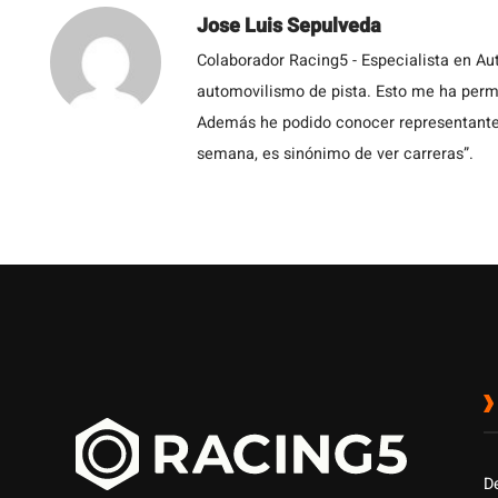
Jose Luis Sepulveda
Colaborador Racing5 - Especialista en Au
automovilismo de pista. Esto me ha permit
Además he podido conocer representantes
semana, es sinónimo de ver carreras”.
D