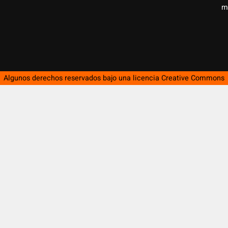
m
Algunos derechos reservados bajo una licencia
Creative Commons