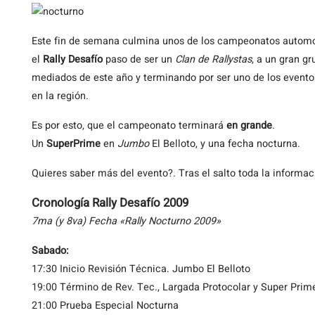
Este
fin de semana culmina unos de los campeonatos automo
el
Rally Desafío
paso de ser un
Clan de Rallystas
, a un gran g
mediados de este año y terminando por ser uno de los eventos
en la región.
Es por esto, que el campeonato terminará
en grande
.
Un
SuperPrime
en
Jumbo
El Belloto, y una fecha nocturna.
Quieres saber más del evento?. Tras el salto toda la informac
Cronología Rally Desafío 2009
7ma (y 8va) Fecha «Rally Nocturno 2009»
Sabado:
17:30 Inicio Revisión Técnica. Jumbo El Belloto
19:00 Término de Rev. Tec., Largada Protocolar y Super Prim
21:00 Prueba Especial Nocturna