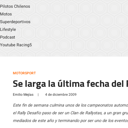
Pilotos Chilenos
Motos
Superdeportivos
Lifestyle
Podcast
Youtube Racing5
MOTORSPORT
Se larga la última fecha del
Emilio Mejías
|
4 de diciembre 2009
Este fin de semana culmina unos de los campeonatos automot
el Rally Desafío paso de ser un Clan de Rallystas, a un gran 
mediados de este año y terminando por ser uno de los eventos