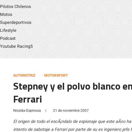
Pilotos Chilenos
Motos
Superdeportivos
Lifestyle
Podcast
Youtube Racing5
AUTOMOTRIZ
MOTORSPORT
Stepney y el polvo blanco en
Ferrari
Nicolás Espinoza
|
21 de noviembre 2007
El origen de todo el escÃ¡ndalo de espionaje que este aÃ±o ha
intento de sabotaje a Ferrari por parte de su ex ingeniero jefe 