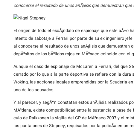
conocerse el resultado de unos anÃ¡lisis que demuestran que e
El
origen de todo el escÃ¡ndalo de espionaje que este aÃ±o h
intento de sabotaje a Ferrari por parte de su ex ingeniero jefe
al conocerse el resultado de unos anÃ¡lisis que demuestran q
depÃ³sitos de los bÃ³lidos rojos en MÃ³naco coincide con el 
Aunque el caso de espionaje de McLaren a Ferrari, del que St
cerrado por lo que a la parte deportiva se refiere con la dura
Woking, las acciones legales emprendidas por la Scuderia en l
uno de los acusados.
Y al parecer, y segÃºn constatan estos anÃ¡lisis realizados po
MÃ³dena, existe compatibilidad entre la sustancia a base de 
culo de Raikkonen la vigilia del GP de MÃ³naco 2007 y el mist
los pantalones de Stepney, requisados por la policÃ­a en un re