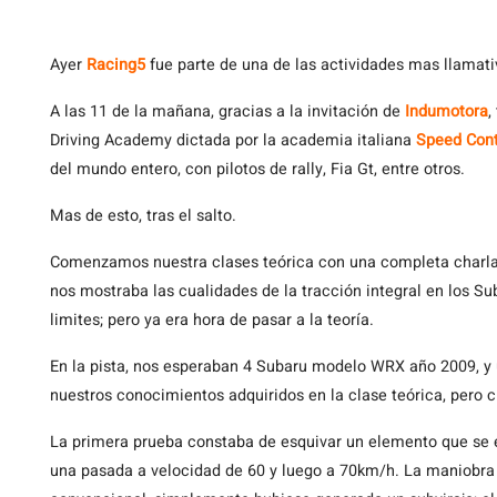
Ayer
Racing5
fue parte de una de las actividades mas llamat
A las 11 de la mañana, gracias a la invitación de
Indumotora
,
Driving Academy dictada por la academia italiana
Speed Cont
del mundo entero, con pilotos de rally, Fia Gt, entre otros.
Mas de esto, tras el salto.
Comenzamos nuestra clases teórica con una completa charla
nos mostraba las cualidades de la tracción integral en los S
limites; pero ya era hora de pasar a la teoría.
En la pista, nos esperaban 4 Subaru modelo WRX año 2009, y 
nuestros conocimientos adquiridos en la clase teórica, pero cl
La primera prueba constaba de esquivar un elemento que se e
una pasada a velocidad de 60 y luego a 70km/h. La maniobra 