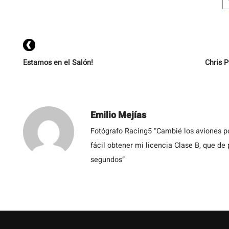
d
Estamos en el Salón!
Chris P
Emilio Mejías
Fotógrafo Racing5 “Cambié los aviones po
fácil obtener mi licencia Clase B, que de
segundos”