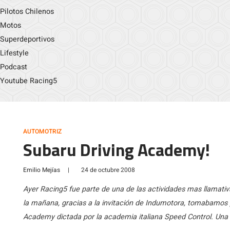
Pilotos Chilenos
Motos
Superdeportivos
Lifestyle
Podcast
Youtube Racing5
AUTOMOTRIZ
Subaru Driving Academy!
Emilio Mejías
|
24 de octubre 2008
Ayer Racing5 fue parte de una de las actividades mas llamativ
la mañana, gracias a la invitación de Indumotora, tomabamos 
Academy dictada por la academia italiana Speed Control. Una 