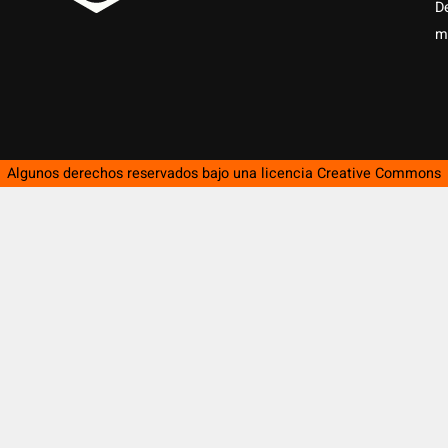
D
m
Algunos derechos reservados bajo una licencia
Creative Commons