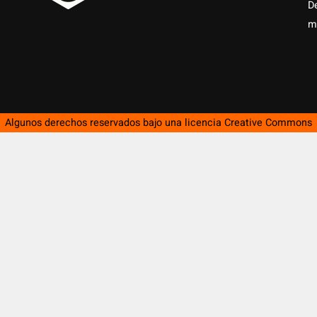
D
m
Algunos derechos reservados bajo una licencia
Creative Commons