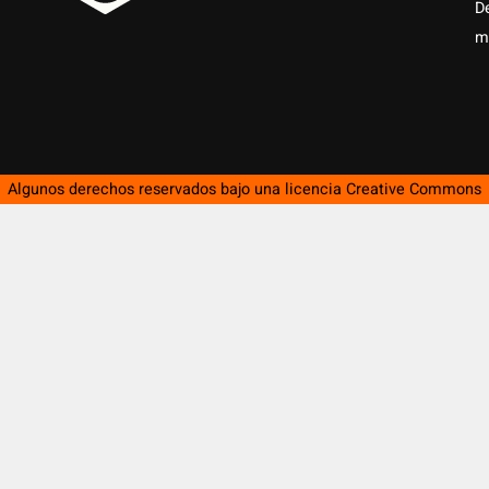
D
m
Algunos derechos reservados bajo una licencia
Creative Commons