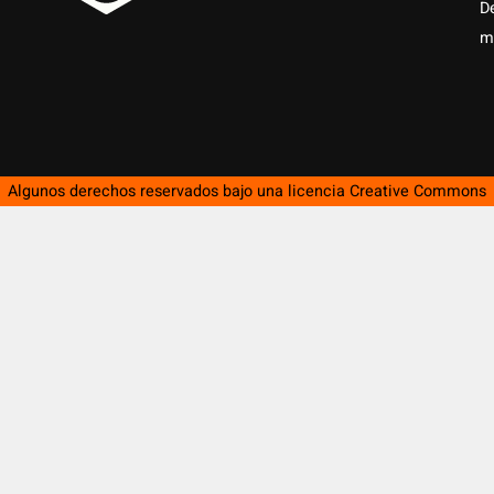
D
m
Algunos derechos reservados bajo una licencia
Creative Commons