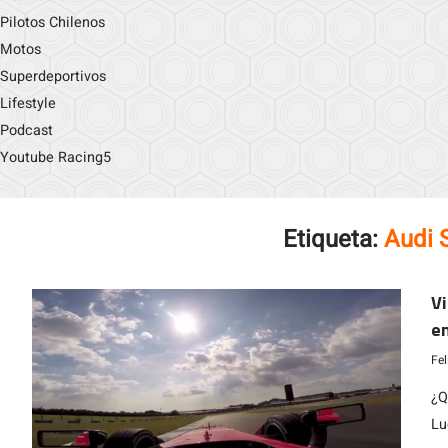
Pilotos Chilenos
Motos
Superdeportivos
Lifestyle
Podcast
Youtube Racing5
Etiqueta:
Audi 
Vi
e
Fe
¿Q
Lu