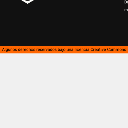
D
m
Algunos derechos reservados bajo una licencia
Creative Commons