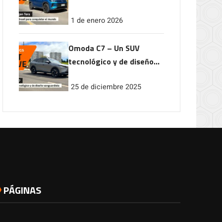
conquistar el mundo
1 de enero 2026
Omoda C7 – Un SUV
tecnológico y de diseño
vanguardista
25 de diciembre 2025
PÁGINAS