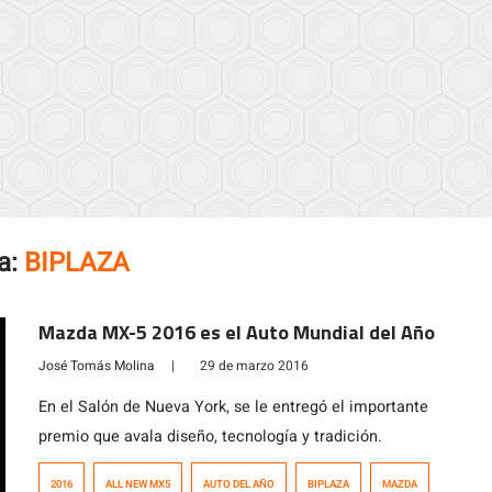
a:
BIPLAZA
Mazda MX-5 2016 es el Auto Mundial del Año
José Tomás Molina
|
29 de marzo 2016
En el Salón de Nueva York, se le entregó el importante
premio que avala diseño, tecnología y tradición.
2016
ALL NEW MX5
AUTO DEL AÑO
BIPLAZA
MAZDA