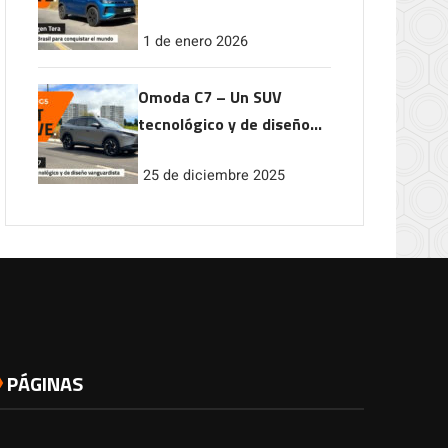
conquistar el mundo
1 de enero 2026
Omoda C7 – Un SUV
tecnológico y de diseño
vanguardista
25 de diciembre 2025
PÁGINAS