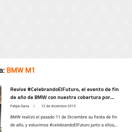
a:
BMW M1
Revive #CelebrandoElFuturo, el evento de fin
de año de BMW con nuestra cobertura por
redes sociales
Felipe Gana
|
12 de diciembre 2013
BMW realizó el pasado 11 de Diciembre su fiesta de fin
de año, y estuvimos #celebrandoElFuturo junto a ellos,