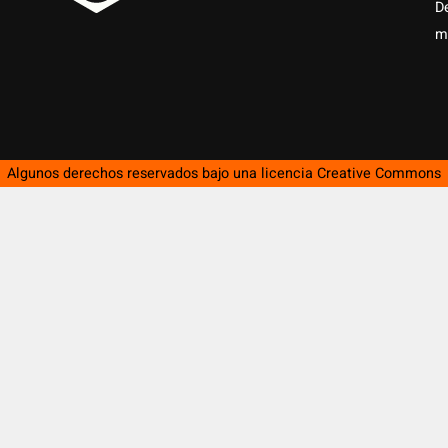
D
m
Algunos derechos reservados bajo una licencia
Creative Commons